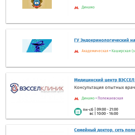
Динамо
ГУ Эндокринологический н
Академическая
•
Каширская (з
Медицинский центр ВЭССЕЛ
Консультация опытных врач
Динамо
•
Полежаевская
|
09:00 - 21:00
пн-сб
|
10:00 - 16:00
вс
Семейный доктор, сеть пол