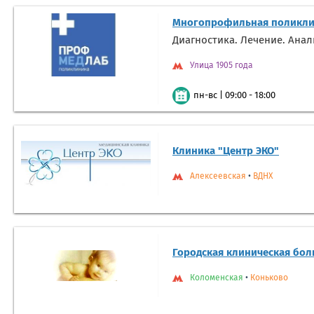
Многопрофильная поликли
Диагностика. Лечение. Ана
Улица 1905 года
|
09:00 - 18:00
пн-вс
Клиника "Центр ЭКО"
Алексеевская
•
ВДНХ
Городская клиническая бол
Коломенская
•
Коньково