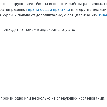
ются нарушением обмена веществ и работы различных с
тов направляют
врачи общей практики
или другие медици
ые курсы и получают дополнительную специализацию:
гине
риходят на прием к эндокринологу это:
 пройти одно или несколько из следующих исследований: