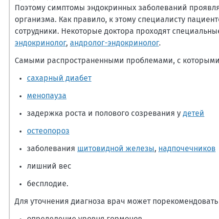
Поэтому симптомы эндокринных заболеваний проявля
организма. Как правило, к этому специалисту пациен
сотрудники. Некоторые доктора проходят специальн
эндокринолог
,
андролог-эндокринолог
.
Самыми распространенными проблемами, с которыми п
сахарный диабет
менопауза
задержка роста и полового созревания у
детей
остеопороз
заболевания
щитовидной железы
,
надпочечников
лишний вес
бесплодие.
Для уточнения диагноза врач может порекомендовать