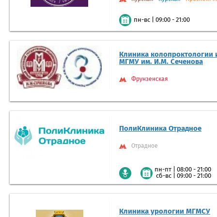
|
09:00 - 21:00
пн-вс
Клиника колопроктологии 
МГМУ им. И.М. Сеченова
Фрунзенская
ПолиКлиника Отрадное
Отрадное
|
08:00 - 21:00
пн-пт
|
09:00 - 21:00
сб-вс
Клиника урологии МГМСУ