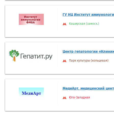
ГУ НЦ Институт иммунолог
Каширская (замоск.)
Центр гепатологии «Клиник
Парк культуры (кольцевая)
МедиАрт, медицинский цен
Юго-Западная