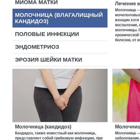
МИОМА МАТКИ
Лечение 
Молочница —
МОЛОЧНИЦА (ВЛАГАЛИЩНЫЙ
мочеполовых
женщин хотя
КАНДИДОЗ)
воспаление,
молочницы. О
ПОЛОВЫЕ ИНФЕКЦИИ
хронической
болезни, от 
ЭНДОМЕТРИОЗ
ЭРОЗИЯ ШЕЙКИ МАТКИ
Молочница (кандидоз)
Молочниц
Кандидоз, также известный как молочница,
Молочница —
представляет собой грибковую инфекцию, при
заболевание.