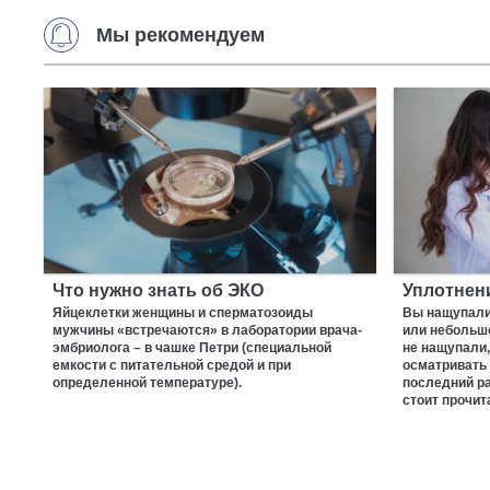
Мы рекомендуем
Что нужно знать об ЭКО
Уплотнени
Яйцеклетки женщины и сперматозоиды
Вы нащупали 
мужчины «встречаются» в лаборатории врача-
или небольшо
эмбриолога – в чашке Петри (специальной
не нащупали,
емкости с питательной средой и при
осматривать 
определенной температуре).
последний ра
стоит прочит