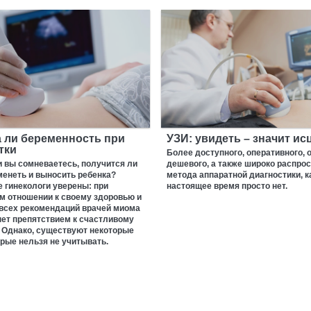
 ли беременность при
УЗИ: увидеть – значит ис
тки
Более доступного, оперативного, 
и вы сомневаетесь, получится ли
дешевого, а также широко распро
менеть и выносить ребенка?
метода аппаратной диагностики, ка
 гинекологи уверены: при
настоящее время просто нет.
м отношении к своему здоровью и
всех рекомендаций врачей миома
нет препятствием к счастливому
 Однако, существуют некоторые
рые нельзя не учитывать.