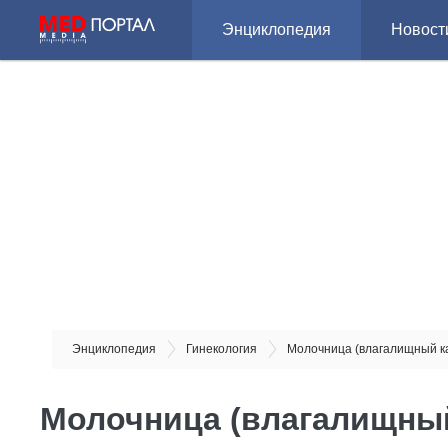
Энциклопедия
Новост
Энциклопедия
Гинекология
Молочница (влагалищный к
Молочница (влагалищный