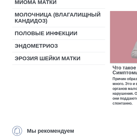
МИОМА МАТКИ
МОЛОЧНИЦА (ВЛАГАЛИЩНЫЙ
КАНДИДОЗ)
ПОЛОВЫЕ ИНФЕКЦИИ
ЭНДОМЕТРИОЗ
ЭРОЗИЯ ШЕЙКИ МАТКИ
Что такое
Симптомы
Причин образ
много. Это и
органов мало
нарушения. О
они поддаютс
спонтанно.
Мы рекомендуем