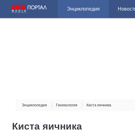
Энциклопедия
Новост
Энциклопедия
Гинекология
Киста яичника
Киста яичника