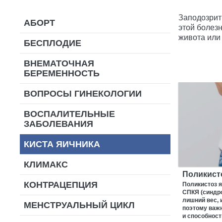
Заподозрит
АБОРТ
этой болезн
живота или
БЕСПЛОДИЕ
ВНЕМАТОЧНАЯ
БЕРЕМЕННОСТЬ
ВОПРОСЫ ГИНЕКОЛОГИИ
ВОСПАЛИТЕЛЬНЫЕ
ЗАБОЛЕВАНИЯ
КИСТА ЯИЧНИКА
КЛИМАКС
Поликист
КОНТРАЦЕПЦИЯ
Поликистоз я
СПКЯ (синдро
лишний вес, 
МЕНСТРУАЛЬНЫЙ ЦИКЛ
поэтому важн
и способност