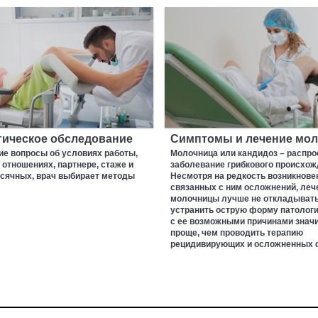
гическое обследование
Симптомы и лечение мо
ие вопросы об условиях работы,
Молочница или кандидоз – распро
отношениях, партнере, стаже и
заболевание грибкового происхож
есячных, врач выбирает методы
Несмотря на редкость возникнове
связанных с ним осложнений, леч
молочницы лучше не откладывать
устранить острую форму патологи
с ее возможными причинами знач
проще, чем проводить терапию
рецидивирующих и осложненных 