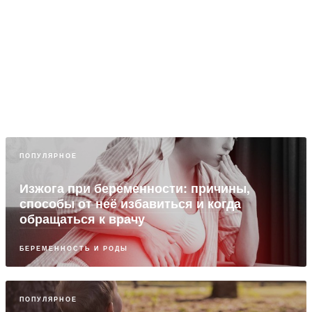
ПОПУЛЯРНОЕ
Изжога при беременности: причины,
способы от неё избавиться и когда
обращаться к врачу
БЕРЕМЕННОСТЬ И РОДЫ
ПОПУЛЯРНОЕ