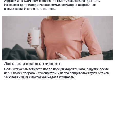
Африки и на Ближнем Востоке, то вы глубоко заблуждаетесь.
На самом деле блюда из насекомых регулярно потребляем
и мы с вами. И это очень полезно.
Лактазная недостаточность
Боль и тяжесть в животе после порции мороженного, вздутие после
пары ложек творога - эти симптомы часто свидетельствуют о таком
заболевании, как лактазная недостаточность.