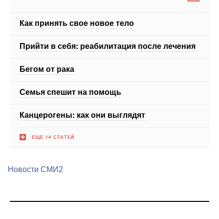
Прийти в себя: реабилитация после лечения
Бегом от рака
Семья спешит на помощь
Канцерогены: как они выглядят
ЕЩЕ 14 СТАТЕЙ
Новости СМИ2
Медицинский портал medportal.ru.Адрес: Россия, 127051,
Москва, Лихов переулок дом 3, стр.2, помещение 2
© 1998—2026 Все права защищены. Любое