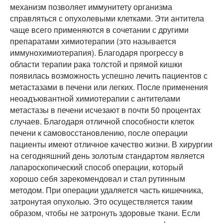
механизм позволяет иммунитету организма
справляться с опухолевыми клетками. Эти антитела
чаще всего применяются в сочетании с другими
препаратами химиотерапии (это называется
иммунохимиотерапия). Благодаря прогрессу в
области терапии рака толстой и прямой кишки
появилась возможность успешно лечить пациентов с
метастазами в печени или легких. После применения
неоадъювантной химиотерапии с антителами
метастазы в печени исчезают в почти 50 процентах
случаев. Благодаря отличной способности клеток
печени к самовосстановлению, после операции
пациенты имеют отличное качество жизни. В хирургии
на сегодняшний день золотым стандартом является
лапароскопический способ операции, который
хорошо себя зарекомендовал и стал рутинным
методом. При операции удаляется часть кишечника,
затронутая опухолью. Это осуществляется таким
образом, чтобы не затронуть здоровые ткани. Если