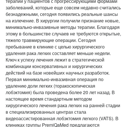
терапии у пациентов с прогрессирующими формами
заболеваний, которые еще совсем недавно считались
безнадежными, сегодня появились реальные шансы
на излечение. В хирургии получили признание новые,
минимально-инвазивные методы терапии. Благодаря
этому в большинстве случаев не требуются открытые,
тяжело травмирующие операции. Сегодня
пребывание в клинике с целью хирургического
удаления рака легких составляет меньше недели.
Ключ к успеху лечения лежит в стратегической
комбинации консервативных и хирургических
действий на базе новейших научных разработок.
Первая минимально-инвазивная операция по
удалению доли легких (торакоскопическая
лобэктомия) была проведена более 20 лет назад. В
настоящее время стандартным методом
хирургического лечения рака легких на ранней стадии
в специализированных центрах стала
видеоассистированная лобэктомия легкого (VATS). В
клиниках группы PremiQaMed предлагаются