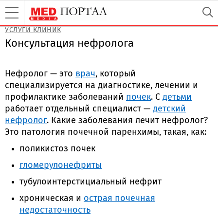
УСЛУГИ КЛИНИК
Консультация нефролога
Нефролог — это
врач
, который
специализируется на диагностике, лечении и
профилактике заболеваний
почек
. С
детьми
работает отдельный специалист —
детский
нефролог
. Какие заболевания лечит нефролог?
Это патология почечной паренхимы, такая, как:
поликистоз почек
гломерулонефриты
тубулоинтерстициальный нефрит
хроническая и
острая почечная
недостаточность