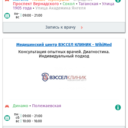
Проспект Вернадского
•
Сокол
•
Таганская
•
Улица
1905 года
•
Улица Академика Янгеля
пн-
|
09:00 - 21:00
вс
Запись к врачу
Медицинский центр ВЭССЕЛ КЛИНИК - WikiMed
Консультация опытных врачей. Диагностика.
Индивидуальный подход
Динамо
•
Полежаевская
пн-
|
09:00 - 21:00
сб
вс
|
10:00 - 16:00