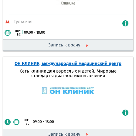
Тульская
пн-
|
09:00 - 18:00
вс
Запись к врачу
ОН КЛИНИК, международный медицинский центр
Сеть клиник для взрослых и детей. Мировые
стандарты диагностики и лечения
пн-
|
09:00 - 18:00
вс
Запись к врачу