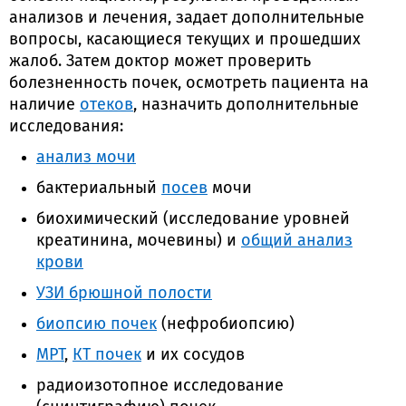
анализов и лечения, задает дополнительные
вопросы, касающиеся текущих и прошедших
жалоб. Затем доктор может проверить
болезненность почек, осмотреть пациента на
наличие
отеков
, назначить дополнительные
исследования:
анализ мочи
бактериальный
посев
мочи
биохимический (исследование уровней
креатинина, мочевины) и
общий анализ
крови
УЗИ брюшной полости
биопсию почек
(нефробиопсию)
МРТ
,
КТ почек
и их сосудов
радиоизотопное исследование