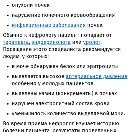
опухоли почек
нарушение почечного кровообращения
инфекционные заболевания
почек.
Обычно к нефрологу пациент попадает от
терапевта
,
эндокринолога
или
уролог
.
Посещение этого специалиста рекомендуется
людям, у которых:
в моче обнаружен белок или эритроциты
выявляется высокое
артериальное давление
,
особенно у молодых пациентов
выявлены камни (конкременты) в почках
нарушен электролитный состав крови
уменьшилось количество выделяемой мочи.
Во время приема нефролог изучает историю
болезни пациента, результаты проведенных