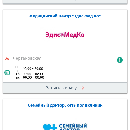
Медицинский центр "Эдис Мед Ко"
Чертановская
пн-
|
10:00 - 20:00
пт
сб
|
10:00 - 18:00
вс
|
00:00 - 00:00
Запись к врачу
Семейный доктор, сеть поликлиник