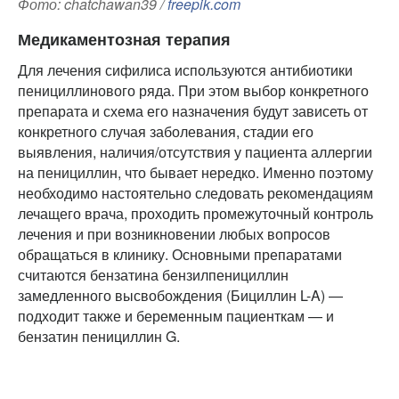
Фото: chatchawan39 /
freepik.com
Медикаментозная терапия
Для лечения сифилиса используются антибиотики
пенициллинового ряда. При этом выбор конкретного
препарата и схема его назначения будут зависеть от
конкретного случая заболевания, стадии его
выявления, наличия/отсутствия у пациента аллергии
на пенициллин, что бывает нередко. Именно поэтому
необходимо настоятельно следовать рекомендациям
лечащего врача, проходить промежуточный контроль
лечения и при возникновении любых вопросов
обращаться в клинику. Основными препаратами
считаются бензатина бензилпенициллин
замедленного высвобождения (Бициллин L-A) —
подходит также и беременным пациенткам — и
бензатин пенициллин G.