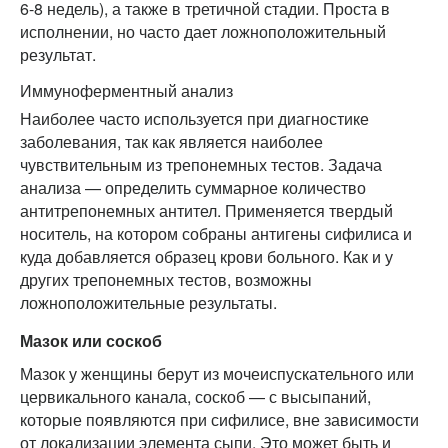
6-8 недель), а также в третичной стадии. Проста в
исполнении, но часто дает ложноположительный
результат.
Иммуноферментный анализ
Наиболее часто используется при диагностике
заболевания, так как является наиболее
чувствительным из трепонемных тестов. Задача
анализа — определить суммарное количество
антитрепонемных антител. Применяется твердый
носитель, на котором собраны антигены сифилиса и
куда добавляется образец крови больного. Как и у
других трепонемных тестов, возможны
ложноположительные результаты.
Мазок или соскоб
Мазок у женщины берут из мочеиспускательного или
цервикального канала, соскоб — с высыпаний,
которые появляются при сифилисе, вне зависимости
от локализации элемента сыпи. Это может быть и