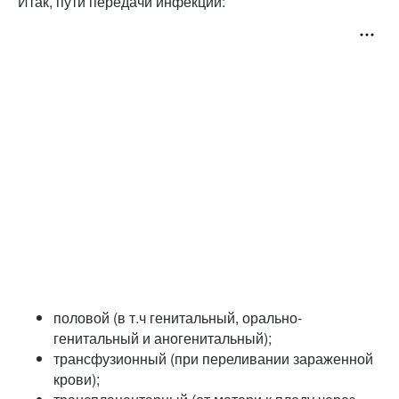
Итак, пути передачи инфекции:
половой (в т.ч генитальный, орально-
генитальный и аногенитальный);
трансфузионный (при переливании зараженной
крови);