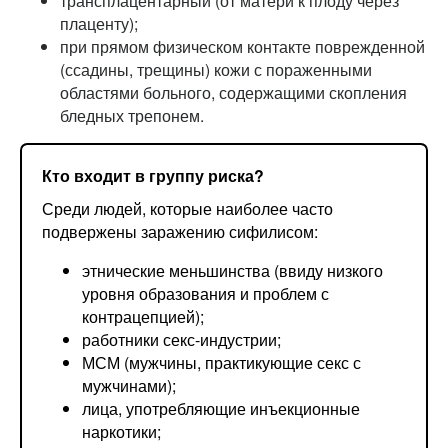
трансплацентарный (от матери к плоду через
плаценту);
при прямом физическом контакте поврежденной
(ссадины, трещины) кожи с пораженными
областями больного, содержащими скопления
бледных трепонем.
Кто входит в группу риска?
Среди людей, которые наиболее часто
подвержены заражению сифилисом:
этнические меньшинства (ввиду низкого
уровня образования и проблем с
контрацепцией);
работники секс-индустрии;
МСМ (мужчины, практикующие секс с
мужчинами);
лица, употребляющие инъекционные
наркотики;