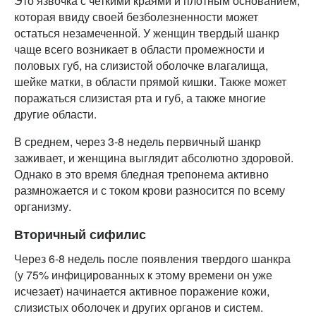
Это язвочка с четкими краями и плотным основанием,
которая ввиду своей безболезненности может
остаться незамеченной. У женщин твердый шанкр
чаще всего возникает в области промежности и
половых губ, на слизистой оболочке влагалища,
шейке матки, в области прямой кишки. Также может
поражаться слизистая рта и губ, а также многие
другие области.
В среднем, через 3-8 недель первичный шанкр
заживает, и женщина выглядит абсолютно здоровой.
Однако в это время бледная трепонема активно
размножается и с током крови разносится по всему
организму.
Вторичный сифилис
Через 6-8 недель после появления твердого шанкра
(у 75% инфицированных к этому времени он уже
исчезает) начинается активное поражение кожи,
слизистых оболочек и других органов и систем.