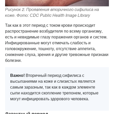
Рисунок 2. Проявления вторичного сифилиса на
коже. Фото: СDC Public Health Image Library
Так как в этот период с током крови происходит
распространение возбудителя по всему организму,
есть и невидимые глазу поражения органов и систем.
Инфицированные могут отмечать слабость и
головокружение, тошноту, отсутствие аппетита,
снижение слуха, зрения и другие тревожные признаки
болезни.
Важно!
Вторичный период сифилиса с
высыпаниями на коже и слизистых является
самым заразным, так как в каждом элементе
сыпи находится скопление трепонем, которые
могут инфицировать здорового человека.
Латентный период