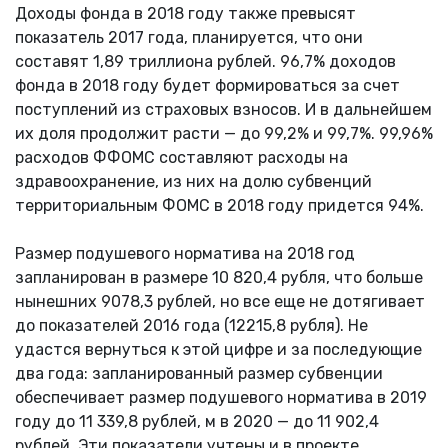
Доходы фонда в 2018 году также превысят
показатель 2017 года, планируется, что они
составят 1,89 триллиона рублей. 96,7% доходов
фонда в 2018 году будет формироваться за счет
поступлений из страховых взносов. И в дальнейшем
их доля продолжит расти — до 99,2% и 99,7%. 99,96%
расходов ФФОМС составляют расходы на
здравоохранение, из них на долю субвенций
территориальным ФОМС в 2018 году придется 94%.
Размер подушевого норматива на 2018 год
запланирован в размере 10 820,4 рубля, что больше
нынешних 9078,3 рублей, но все еще не дотягивает
до показателей 2016 года (12215,8 рубля). Не
удастся вернуться к этой цифре и за последующие
два года: запланированный размер субвенции
обеспечивает размер подушевого норматива в 2019
году до 11 339,8 рублей, м в 2020 — до 11 902,4
рублей. Эти показатели учтены и в проекте