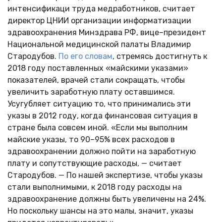
интенсификаци труда медработников, считает
директор ЦНИИ организации информатизации
здравоохранения Минздрава РФ, вице–президент
Национальной медицинской палаты Владимир
Стародубов.
По его словам
, стремясь достигнуть к
2018 году поставленных «майскими указами»
показателей, врачей стали сокращать, чтобы
увеличить заработную плату оставшимся.
Усугубляет ситуацию то, что принимались эти
указы в 2012 году, когда финансовая ситуация в
стране была совсем иной. «Если мы выполним
майские указы, то 90–95% всех расходов в
здравоохранении должно пойти на заработную
плату и сопутствующие расходы, — считает
Стародубов. — По нашей экспертизе, чтобы указы
стали выполнимыми, к 2018 году расходы на
здравоохранение должны быть увеличены на 24%.
Но поскольку шансы на это малы, значит, указы