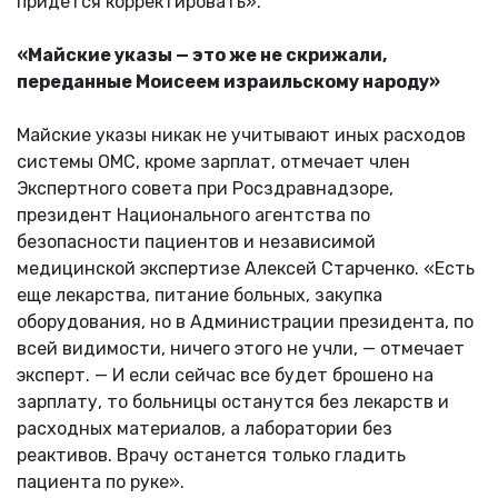
придется корректировать».
«Майские указы — это же не скрижали,
переданные Моисеем израильскому народу»
Майские указы никак не учитывают иных расходов
системы ОМС, кроме зарплат, отмечает член
Экспертного совета при Росздравнадзоре,
президент Национального агентства по
безопасности пациентов и независимой
медицинской экспертизе Алексей Старченко. «Есть
еще лекарства, питание больных, закупка
оборудования, но в Администрации президента, по
всей видимости, ничего этого не учли, — отмечает
эксперт. — И если сейчас все будет брошено на
зарплату, то больницы останутся без лекарств и
расходных материалов, а лаборатории без
реактивов. Врачу останется только гладить
пациента по руке».