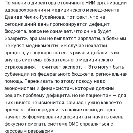
По мнению директора столичного НИИ организации
здравоохранения и медицинского менеджмента
Давида Мелик-Гусейнова, тот факт, что на
сегодняшний день прогнозируется дефицит
бюджета, вовсе не означает, что он не будет
«закрыт», врачам не выплатят зарплаты, а больным
не купят медикаменты. «В случае нехватки
средств, у государства есть рычаги добавить их
внутрь системы обязательного медицинского
страхования, — считает эксперт. — Это могут быть
субвенции из федерального бюджета, региональная
помощь. Переживать по этому поводу надо
экономистам и финансистам, которые должны
решать проблему дефицита, но не пациентам — для
них ничего не изменится. Сейчас нужно какое-то
время, чтобы определить в какие периоды года
начнется формирование дефицита и начать очень
фокусно помогать системе ОМС справляться с
кассовым разрывом».