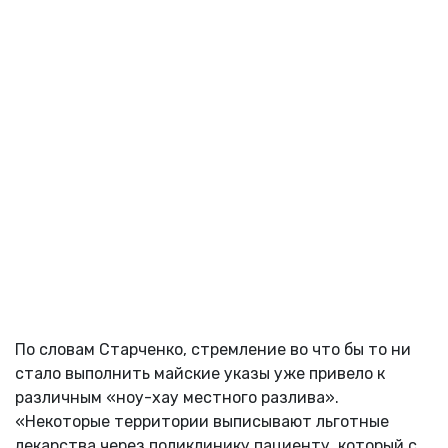
По словам Старченко, стремление во что бы то ни
стало выполнить майские указы уже привело к
различным «ноу-хау местного разлива».
«Некоторые территории выписывают льготные
лекарства через поликлинику пациенту, который с