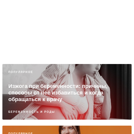
ПОПУЛЯРНОЕ
Изжога при беременности: причины,
способы от неё избавиться и когда
обращаться к врачу
БЕРЕМЕННОСТЬ И РОДЫ
ПОПУЛЯРНОЕ