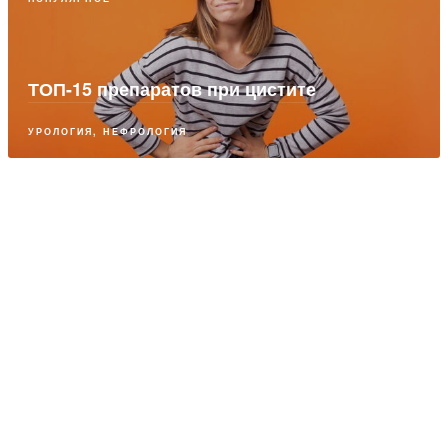
ТОП-15 препаратов при цистите
УРОЛОГИЯ, НЕФРОЛОГИЯ
ПАРТНЕРСКИЙ МАТЕРИАЛ
Аллергия: жизнь продолжается
ИММУНОЛОГИЯ, АЛЛЕРГОЛОГИЯ
ПАРТНЕРСКИЙ МАТЕРИАЛ