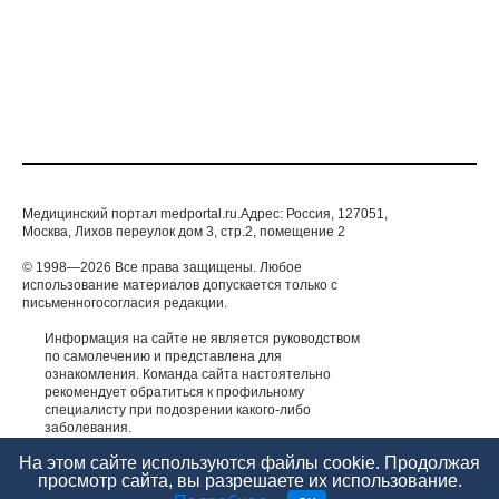
Аллерголог или дерматолог
ИММУНОЛОГИЯ, АЛЛЕРГОЛОГИЯ
Медицинский портал medportal.ru.Адрес: Россия, 127051,
Москва, Лихов переулок дом 3, стр.2, помещение 2
© 1998—2026 Все права защищены. Любое
использование материалов допускается только с
письменногосогласия редакции.
Информация на сайте не является руководством
по самолечению и представлена для
ознакомления. Команда сайта настоятельно
рекомендует обратиться к профильному
специалисту при подозрении какого-либо
заболевания.
ИМЕЮТСЯ ПРОТИВОПОКАЗАНИЯ. НЕОБХОДИМА
На этом сайте используются файлы cookie. Продолжая
КОНСУЛЬТАЦИЯ СПЕЦИАЛИСТА.
просмотр сайта, вы разрешаете их использование.