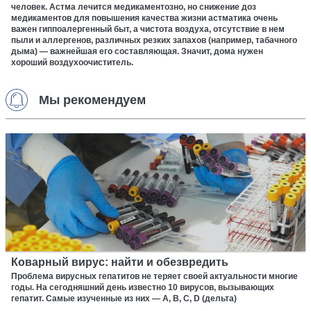
человек. Астма лечится медикаментозно, но снижение доз
медикаментов для повышения качества жизни астматика очень
важен гиппоалергенный быт, а чистота воздуха, отсутствие в нем
пыли и аллергенов, различных резких запахов (например, табачного
дыма) — важнейшая его составляющая. Значит, дома нужен
хороший воздухоочиститель.
Мы рекомендуем
Коварный вирус: найти и обезвредить
Проблема вирусных гепатитов не теряет своей актуальности многие
годы. На сегодняшний день известно 10 вирусов, вызывающих
гепатит. Самые изученные из них — А, В, С, D (дельта)