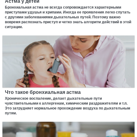
Астма у детей
Бронхиальная астма не всегда сопровождается характерными
приступами удушья и хрипами. Иногда ее проявления легко спутать
с другими заболеваниями дыхательных путей. Поэтому важно
вовремя распознать приступ и четко знать алгоритм действий в этой
ситуации.
Что такое бронхиальная астма
Хроническое воспаление, делает дыхательные пути
чувствительными к аллергенам, химическим раздражителям и т.п.
Это затрудняет нормальное прохождение воздуха по дыхательным
путям.