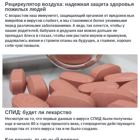
Рециркулятор воздуха: надежная защита здоровья
пожилых людей
С возрастом наш иммунитет, защищающий организм от вредоносных
микробов и вирусов слабеет, и мы становимся более уязвимыми
перед различными заболеваниями. А ведь так хочется, чтобы у
наших родителей, бабушек и дедушек как можно дольше не
пропадал блеск в глазах, чтобы они растили внуков и правнуков,
радовались жизни и строили планы на будущее, а главное, хорошо
себя чувствовали.
СПИД: будет ли лекарство
Несмотря на то, что первые данные о вирусе СПИД были получены
еще в начале 80-х годов прошлого века, стопроцентно действующего
лекарства от этого вируса так и не было создано.
Как решить пыльный вопрос