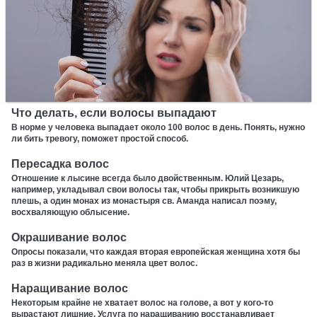
Что делать, если волосы выпадают
В норме у человека выпадает около 100 волос в день. Понять, нужно
ли бить тревогу, поможет простой способ.
Пересадка волос
Отношение к лысине всегда было двойственным. Юлий Цезарь,
например, укладывал свои волосы так, чтобы прикрыть возникшую
плешь, а один монах из монастыря св. Аманда написал поэму,
восхваляющую облысение.
Окрашивание волос
Опросы показали, что каждая вторая европейская женщина хотя бы
раз в жизни радикально меняла цвет волос.
Наращивание волос
Некоторым крайне не хватает волос на голове, а вот у кого-то
вырастают лишние. Услуга по наращиванию восстанавливает