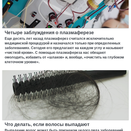
Четыре заблуждения о плазмаферезе
Еще десять лет назад плазмаферез считался исключительно
медицинской процедурой и назначался только при определенных
заболеваниях. Сегодня его предлагают на каждом углу и называют
«чисткой крови». С помощью плазмафереза нас обещают
омолодить, избавить от «шлаков» и, вообще, «очистить на глубоком
клеточном уровне».
Что делать, если волосы выпадают
Выпадение волос может быть признаком целого ряда заболеваний.