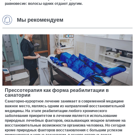
равновесие: волосы одних отдают другим.
Мы рекомендуем
Прессотерапия как форма реабилитации в
санатории
Санаторно-курортное лечение занимает в современной медицине
важное место, являясь одним из направлений восстановительной
медицины. На этапе реабилитации любого хронического
заболевания приоритетом в лечении является использование
природных лечебных факторов, оказывающих мощное влияние на
восстановительные возможности организма человека. Но сегодня
кроме природных факторов восстановления с большим успехом
применяются и новые технологии, в основе которых лежат