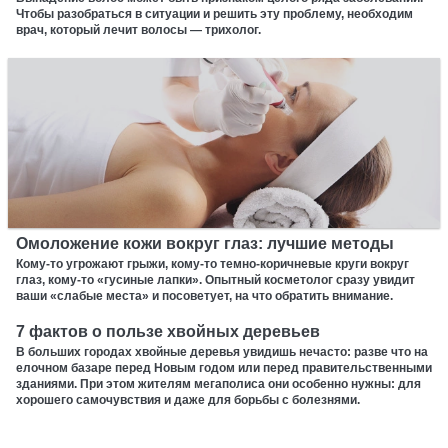
Чтобы разобраться в ситуации и решить эту проблему, необходим
врач, который лечит волосы — трихолог.
Омоложение кожи вокруг глаз: лучшие методы
Кому-то угрожают грыжи, кому-то темно-коричневые круги вокруг
глаз, кому-то «гусиные лапки». Опытный косметолог сразу увидит
ваши «слабые места» и посоветует, на что обратить внимание.
7 фактов о пользе хвойных деревьев
В больших городах хвойные деревья увидишь нечасто: разве что на
елочном базаре перед Новым годом или перед правительственными
зданиями. При этом жителям мегаполиса они особенно нужны: для
хорошего самочувствия и даже для борьбы с болезнями.