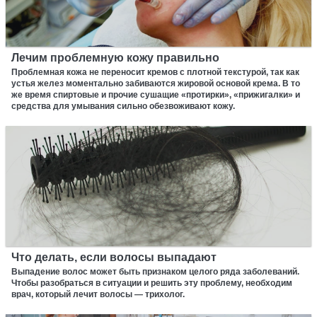
Лечим проблемную кожу правильно
Проблемная кожа не переносит кремов c плотной текстурой, так как
устья желез моментально забиваются жировой основой крема. В то
же время спиртовые и прочие сушащие «протирки», «прижигалки» и
средства для умывания сильно обезвоживают кожу.
Что делать, если волосы выпадают
Выпадение волос может быть признаком целого ряда заболеваний.
Чтобы разобраться в ситуации и решить эту проблему, необходим
врач, который лечит волосы — трихолог.