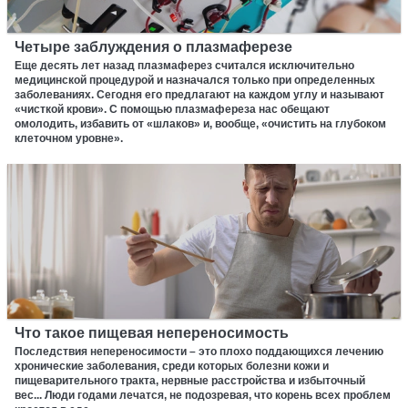
Четыре заблуждения о плазмаферезе
Еще десять лет назад плазмаферез считался исключительно
медицинской процедурой и назначался только при определенных
заболеваниях. Сегодня его предлагают на каждом углу и называют
«чисткой крови». С помощью плазмафереза нас обещают
омолодить, избавить от «шлаков» и, вообще, «очистить на глубоком
клеточном уровне».
Что такое пищевая непереносимость
Последствия непереносимости – это плохо поддающихся лечению
хронические заболевания, среди которых болезни кожи и
пищеварительного тракта, нервные расстройства и избыточный
вес... Люди годами лечатся, не подозревая, что корень всех проблем