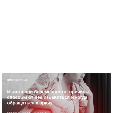
ПОПУЛЯРНОЕ
Изжога при беременности: причины,
способы от неё избавиться и когда
обращаться к врачу