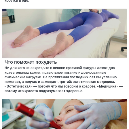
кроется в еде.
Что поможет похудеть
Ни для кого не секрет, что в основе красивой фигуры лежат два
краеугольных камня: правильное питание и дозированные
физические нагрузки. На протяжении последних лет им успешно
помогает, а подчас и замещает, третий: эстетическая медицина.
«Эстетическая» — потому что мы говорим о красоте. «Медицина» —
потому что красота подразумевает здоровье.