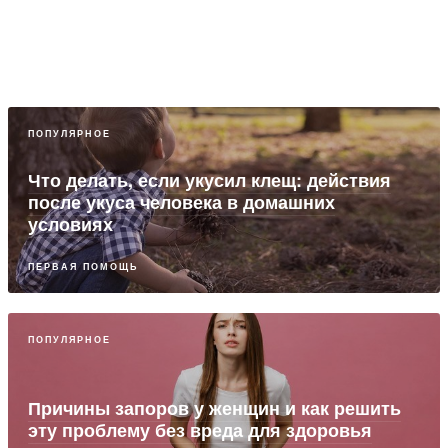
ПОПУЛЯРНОЕ
Что делать, если укусил клещ: действия
после укуса человека в домашних
условиях
ПЕРВАЯ ПОМОЩЬ
ПОПУЛЯРНОЕ
Причины запоров у женщин и как решить
эту проблему без вреда для здоровья