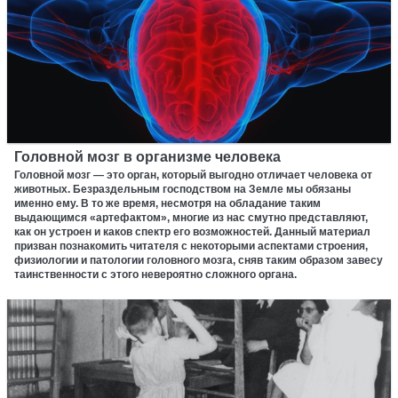
Головной мозг в организме человека
Головной мозг — это орган, который выгодно отличает человека от
животных. Безраздельным господством на Земле мы обязаны
именно ему. В то же время, несмотря на обладание таким
выдающимся «артефактом», многие из нас смутно представляют,
как он устроен и каков спектр его возможностей. Данный материал
призван познакомить читателя с некоторыми аспектами строения,
физиологии и патологии головного мозга, сняв таким образом завесу
таинственности с этого невероятно сложного органа.