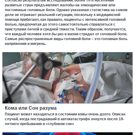
Согласно результатам исследований, более 70% населения
развитых стран предъявляют жалобы на эпизодические или
постоянные головные боли. Однако указанная статистика на самом
деле не отражает реальной ситуации, поскольку к медицинской
помощи прибегают, как правило, пациенты с интенсивной головной
болью, предпочитая до этого самостоятельно справляться с
приступами легкой и средней тяжести. Таким образом, получается,
что каждый человек хотя бы раз в жизни страдал от головной боли.
Самые распространенные виды головной боли – это головная боль
напряжения и мигрень.
Кома или Сон разума
Пациент может находиться в состоянии комы очень долго. Описан
случай, когда пострадавший в автокатастрофе очнулся после 19-
летнего пребывания в «глубоком сне»