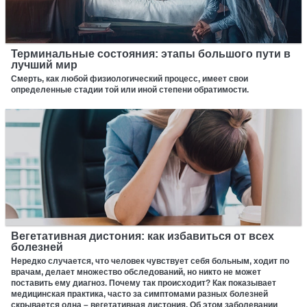
Терминальные состояния: этапы большого пути в
лучший мир
Смерть, как любой физиологический процесс, имеет свои
определенные стадии той или иной степени обратимости.
Вегетативная дистония: как избавиться от всех
болезней
Нередко случается, что человек чувствует себя больным, ходит по
врачам, делает множество обследований, но никто не может
поставить ему диагноз. Почему так происходит? Как показывает
медицинская практика, часто за симптомами разных болезней
скрывается одна – вегетативная дистония. Об этом заболевании