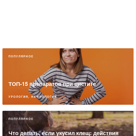
ПОПУЛЯРНОЕ
ТОП-15 препаратов при цистите
УРОЛОГИЯ, НЕФРОЛОГИЯ
ПОПУЛЯРНОЕ
Что делать, если укусил клещ: действия