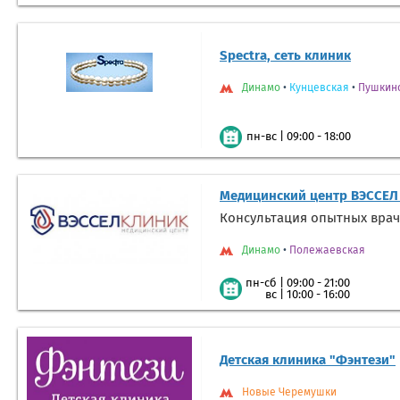
Spectra, сеть клиник
Динамо
•
Кунцевская
•
Пушкин
|
09:00 - 18:00
пн-вс
Медицинский центр ВЭССЕЛ
Консультация опытных врач
Динамо
•
Полежаевская
|
09:00 - 21:00
пн-сб
|
10:00 - 16:00
вс
Детская клиника "Фэнтези"
Новые Черемушки