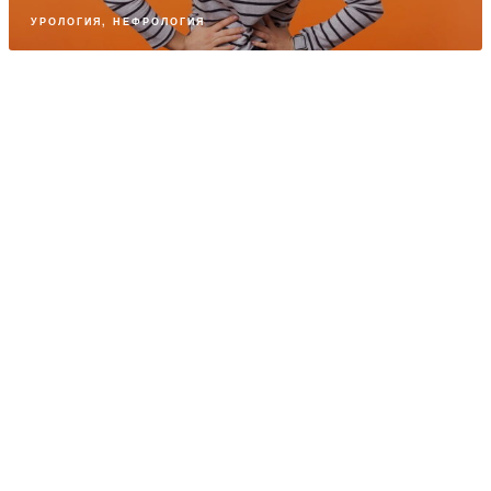
УРОЛОГИЯ, НЕФРОЛОГИЯ
ПАРТНЕРСКИЙ МАТЕРИАЛ
Терапия уверенности в себе
ПОЛОВЫЕ ИНФЕКЦИИ
ПАРТНЕРСКИЙ МАТЕРИАЛ
Иммунный ответ на интимное воспаление
ПОЛОВЫЕ ИНФЕКЦИИ