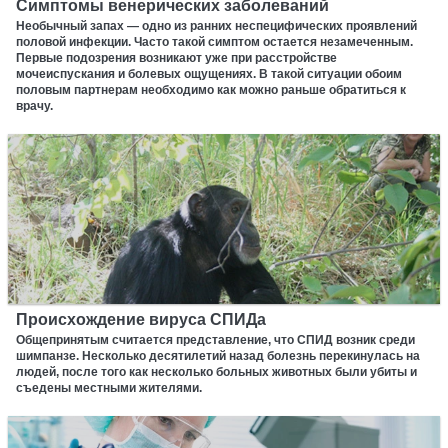
Симптомы венерических заболеваний
Необычный запах — одно из ранних неспецифических проявлений
половой инфекции. Часто такой симптом остается незамеченным.
Первые подозрения возникают уже при расстройстве
мочеиспускания и болевых ощущениях. В такой ситуации обоим
половым партнерам необходимо как можно раньше обратиться к
врачу.
Происхождение вируса СПИДа
Общепринятым считается представление, что СПИД возник среди
шимпанзе. Несколько десятилетий назад болезнь перекинулась на
людей, после того как несколько больных животных были убиты и
съедены местными жителями.