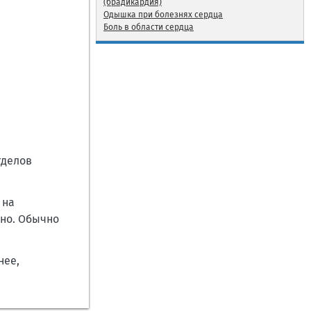
(брадикардия)
Одышка при болезнях сердца
Боль в области сердца
тделов
 на
жно. Обычно
нее,