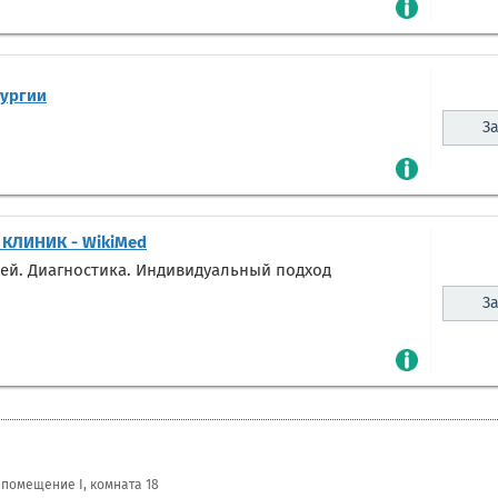
рургии
За
 КЛИНИК - WikiMed
ей. Диагностика. Индивидуальный подход
За
, помещение I, комната 18