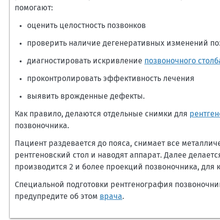
помогают:
оценить целостность позвонков
проверить наличие дегенеративных изменений поз
диагностировать искривление
позвоночного столб
проконтролировать эффективность лечения
выявить врожденные дефекты.
Как правило, делаются отдельные снимки для
рентге
позвоночника.
Пациент раздевается до пояса, снимает все металлич
рентгеновский стол и наводят аппарат. Далее делает
производится 2 и более проекций позвоночника, для 
Специальной подготовки рентгенография позвоночник
предупредите об этом
врача
.