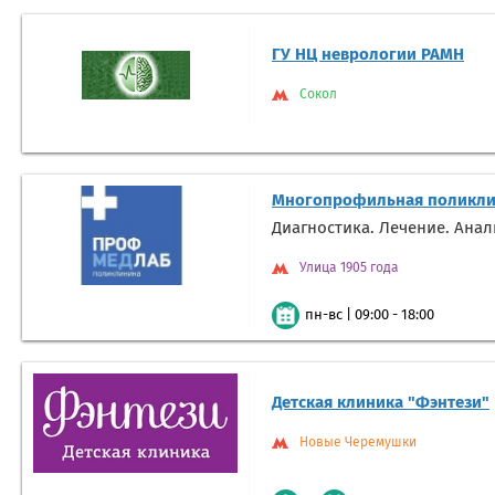
ГУ НЦ неврологии РАМН
Сокол
Многопрофильная поликли
Диагностика. Лечение. Ана
Улица 1905 года
|
09:00 - 18:00
пн-вс
Детская клиника "Фэнтези"
Новые Черемушки