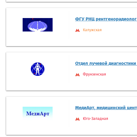
ФГУ РНЦ рентгенорадиолог
Калужская
Отдел лучевой диагностики
Фрунзенская
МедиАрт, медицинский цен
Юго-Западная