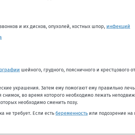
вонков и их дисков, опухолей, костных шпор,
инфекций
а
нографии
шейного, грудного, поясничного и крестцового о
еские украшения. Затем ему помогают ему правильно лечь
ся снимок, во время которого необходимо лежать неподви
которых необходимо сменить позу.
а не требует. Если есть
беременность
или подозрение на 