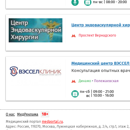
|
08:00 - 20:00
пн-вс
Центр эндоваскулярной хи
Проспект Вернадского
Медицинский центр ВЭССЕЛ
Консультация опытных врач
Динамо
•
Полежаевская
|
09:00 - 21:00
пн-сб
|
10:00 - 16:00
вс
18+
О нас
МедРеклама
Медицинский портал
medportal.ru
.
Адрес: Россия, 119270, Москва, Лужнецкая набережная, д. 2/4, стр.1, этаж 2