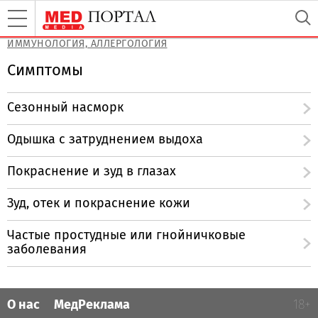
ИММУНОЛОГИЯ, АЛЛЕРГОЛОГИЯ
Симптомы
Сезонный насморк
Одышка с затруднением выдоха
Покраснение и зуд в глазах
Зуд, отек и покраснение кожи
Частые простудные или гнойничковые
заболевания
О нас
МедРеклама
18+