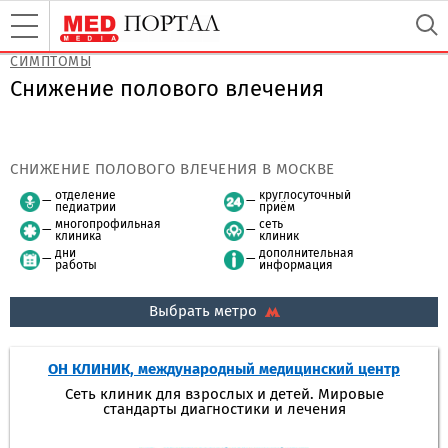
СИМПТОМЫ
Снижение полового влечения
СНИЖЕНИЕ ПОЛОВОГО ВЛЕЧЕНИЯ В МОСКВЕ
отделение
круглосуточный
педиатрии
приём
многопрофильная
сеть
клиника
клиник
дни
дополнительная
работы
информация
Выбрать метро
ОН КЛИНИК, международный медицинский центр
Сеть клиник для взрослых и детей. Мировые
стандарты диагностики и лечения