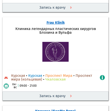
Запись к врачу
Frau Klinik
Клиника легендарных пластических хирургов
Блохина и Вульфа
Курская
•
Курская
•
Проспект Мира
•
Проспект
мира (кольцевая)
•
Чкаловская
пн-
|
09:00 - 21:00
вс
Запись к врачу