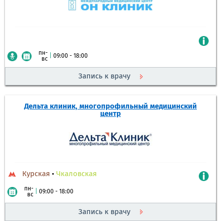
пн-
|
09:00 - 18:00
вс
Запись к врачу
Дельта клиник, многопрофильный медицинский
центр
Курская
•
Чкаловская
пн-
|
09:00 - 18:00
вс
Запись к врачу