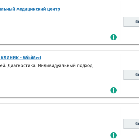
ильный медицинский центр
За
 КЛИНИК - WikiMed
ей. Диагностика. Индивидуальный подход
За
За