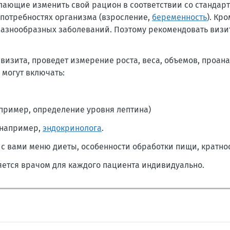
желающие изменить свой рацион в соответствии со стандар
потребностях организма (взросление,
беременность
). Кро
азнообразных заболеваний. Поэтому рекомендовать визит
 визита, проведет измерение роста, веса, объемов, проан
могут включать:
апример, определение уровня лептина)
 например,
эндокринолога
.
 с вами меню диеты, особенности обработки пищи, кратнос
яется врачом для каждого пациента индивидуально.