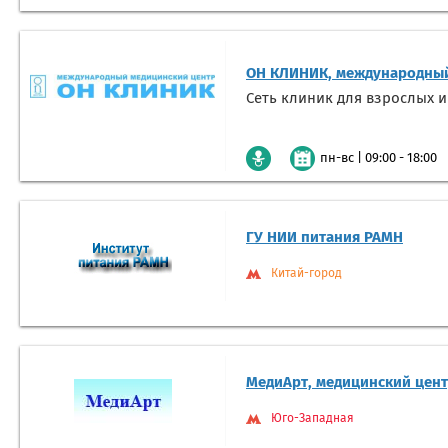
ОН КЛИНИК, международный
Сеть клиник для взрослых и
|
09:00 - 18:00
пн-вс
ГУ НИИ питания РАМН
Китай-город
МедиАрт, медицинский цен
Юго-Западная