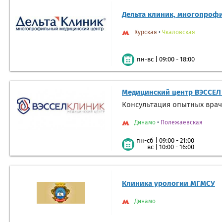
Дельта клиник, многопроф
Курская
•
Чкаловская
|
09:00 - 18:00
пн-вс
Медицинский центр ВЭССЕЛ
Консультация опытных врач
Динамо
•
Полежаевская
|
09:00 - 21:00
пн-сб
|
10:00 - 16:00
вс
Клиника урологии МГМСУ
Динамо