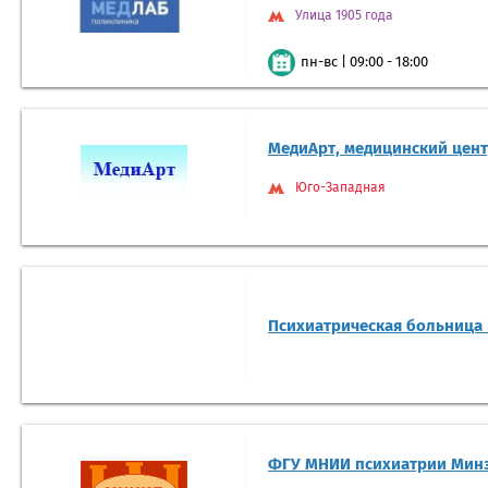
Улица 1905 года
|
09:00 - 18:00
пн-вс
МедиАрт, медицинский цен
Юго-Западная
Психиатрическая больница 
ФГУ МНИИ психиатрии Мин