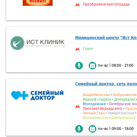
Преображенская площадь
Медицинский центр "Ист Кл
Сокол
|
08:00 - 21:00
пн-вс
Семейный доктор, сеть пол
Академическая
•
Бабушкинска
Водный стадион
•
Домодедовс
Молодежная
•
Октябрьское по
Проспект Вернадского
•
Просп
Теплый Стан
•
Тимирязевская
Фонвизинская
•
Шипиловская
|
09:00 - 18:00
пн-вс