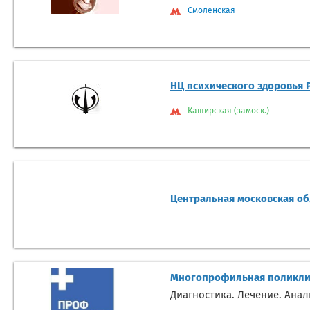
Смоленская
НЦ психического здоровья
Каширская (замоск.)
Центральная московская об
Многопрофильная поликли
Диагностика. Лечение. Ана