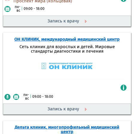
Проспект мира (кольцевая)
пн-
|
09:00 - 18:00
вс
Запись к врачу
ОН КЛИНИК, международный медицинский центр
Сеть клиник для взрослых и детей. Мировые
стандарты диагностики и лечения
пн-
|
09:00 - 18:00
вс
Запись к врачу
Дельта клиник, многопрофильный медицинский
центр