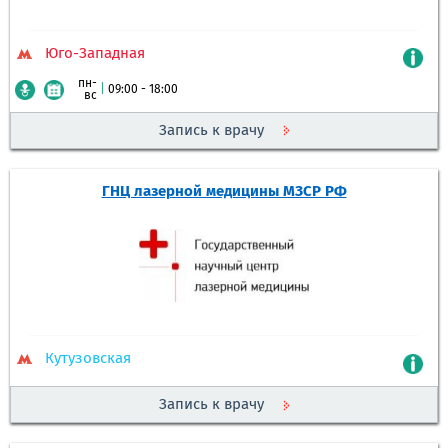
Юго-Западная
пн-
|
09:00 - 18:00
вс
Запись к врачу
ГНЦ лазерной медицины МЗСР РФ
Кутузовская
Запись к врачу