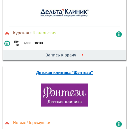
Курская
•
Чкаловская
пн-
|
09:00 - 18:00
вс
Запись к врачу
Детская клиника "Фэнтези"
Новые Черемушки