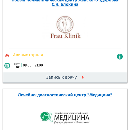
Новый поликлинический центр женского здоровья
С.Н. Блохина
Авиамоторная
пн-
|
09:00 - 21:00
вс
Запись к врачу
Лечебно-диагностический центр "Медицина"