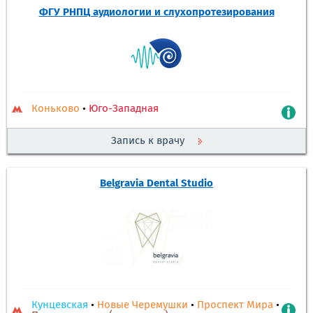
ФГУ РНПЦ аудиологии и слухопротезирования
Коньково
•
Юго-Западная
Запись к врачу
Belgravia Dental Studio
Кунцевская
•
Новые Черемушки
•
Проспект Мира
•