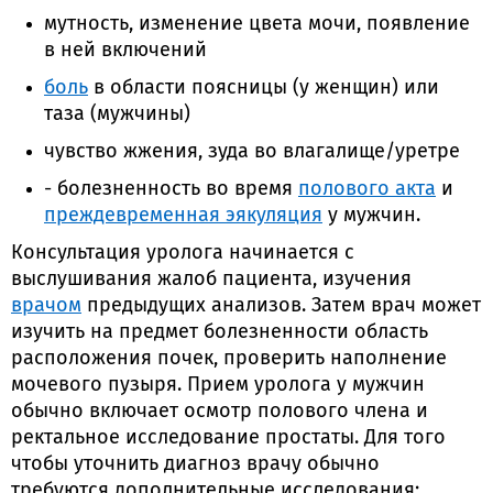
мутность, изменение цвета мочи, появление
в ней включений
боль
в области поясницы (у женщин) или
таза (мужчины)
чувство жжения, зуда во влагалище/уретре
- болезненность во время
полового акта
и
преждевременная эякуляция
у мужчин.
Консультация уролога начинается с
выслушивания жалоб пациента, изучения
врачом
предыдущих анализов. Затем врач может
изучить на предмет болезненности область
расположения почек, проверить наполнение
мочевого пузыря. Прием уролога у мужчин
обычно включает осмотр полового члена и
ректальное исследование простаты. Для того
чтобы уточнить диагноз врачу обычно
требуются дополнительные исследования: