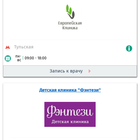
Тульская
пн-
|
09:00 - 18:00
вс
Запись к врачу
Детская клиника "Фэнтези"