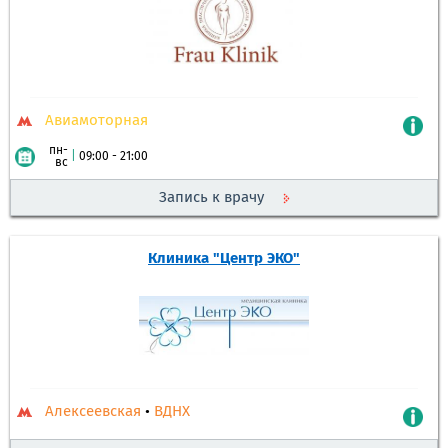
Авиамоторная
пн-
|
09:00 - 21:00
вс
Запись к врачу
Клиника "Центр ЭКО"
Алексеевская
•
ВДНХ