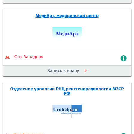
МедиАрт, медицинский центр
Юго-Западная
Запись к врачу
Отделение урологии РНЦ рентгенорадиологии МЗСР
РФ