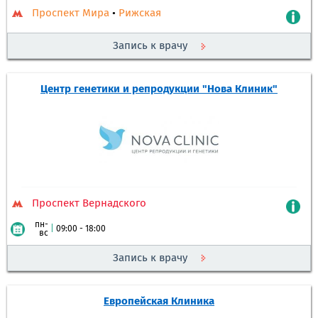
Проспект Мира
•
Рижская
Запись к врачу
Центр генетики и репродукции "Нова Клиник"
Проспект Вернадского
пн-
|
09:00 - 18:00
вс
Запись к врачу
Европейская Клиника