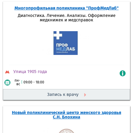
Многопрофильная поликлиника "ПрофМедЛаб"
Диагностика. Лечение. Анализы. Оформление
медкнижек и медсправок
Улица 1905 года
пн-
|
09:00 - 18:00
вс
Запись к врачу
Новый поликлинический центр женского здоровья
С.Н. Блохина