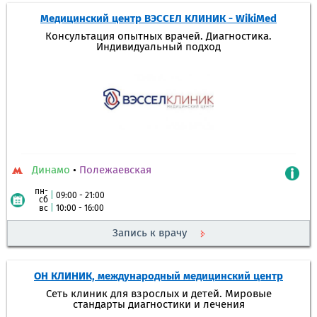
Медицинский центр ВЭССЕЛ КЛИНИК - WikiMed
Консультация опытных врачей. Диагностика.
Индивидуальный подход
Динамо
•
Полежаевская
пн-
|
09:00 - 21:00
сб
вс
|
10:00 - 16:00
Запись к врачу
ОН КЛИНИК, международный медицинский центр
Сеть клиник для взрослых и детей. Мировые
стандарты диагностики и лечения