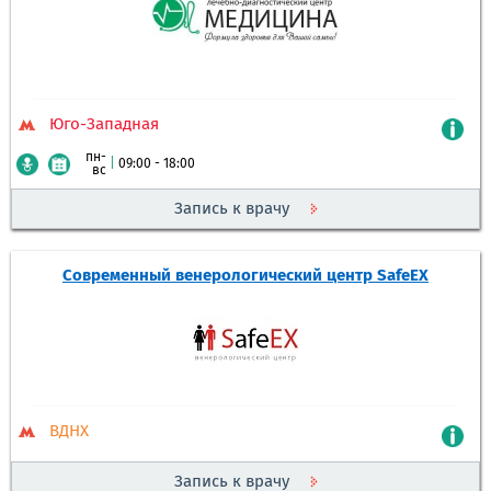
Юго-Западная
пн-
|
09:00 - 18:00
вс
Запись к врачу
Современный венерологический центр SafeEX
ВДНХ
Запись к врачу