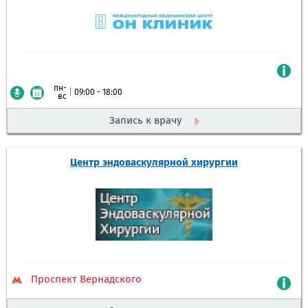
пн-
|
09:00 - 18:00
вс
Запись к врачу
Центр эндоваскулярной хирургии
Проспект Вернадского