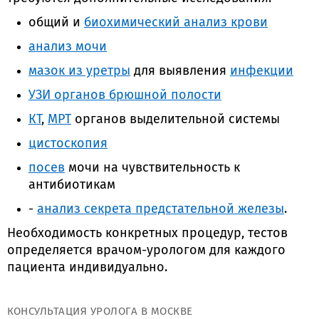
общий и
биохимический анализ крови
анализ мочи
мазок из уретры
для выявления
инфекции
УЗИ органов брюшной полости
КТ
,
МРТ
органов выделительной системы
цистоскопия
посев
мочи на чувствительность к
антибиотикам
-
анализ секрета предстательной железы
.
Необходимость конкретных процедур, тестов
определяется врачом-урологом для каждого
пациента индивидуально.
КОНСУЛЬТАЦИЯ УРОЛОГА В МОСКВЕ