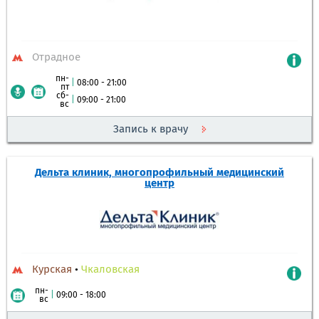
Отрадное
пн-
|
08:00 - 21:00
пт
сб-
|
09:00 - 21:00
вс
Запись к врачу
Дельта клиник, многопрофильный медицинский
центр
Курская
•
Чкаловская
пн-
|
09:00 - 18:00
вс