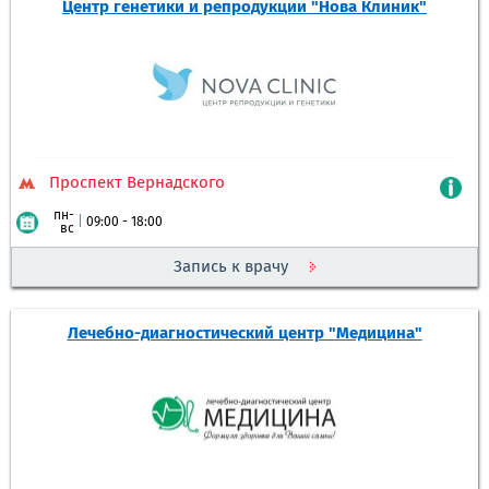
Центр генетики и репродукции "Нова Клиник"
Проспект Вернадского
пн-
|
09:00 - 18:00
вс
Запись к врачу
Лечебно-диагностический центр "Медицина"