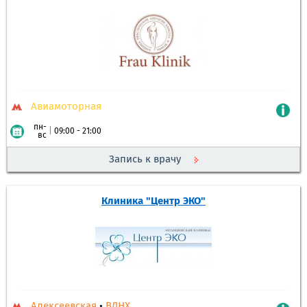
Авиамоторная
пн-
|
09:00 - 21:00
вс
Запись к врачу
Клиника "Центр ЭКО"
Алексеевская
•
ВДНХ