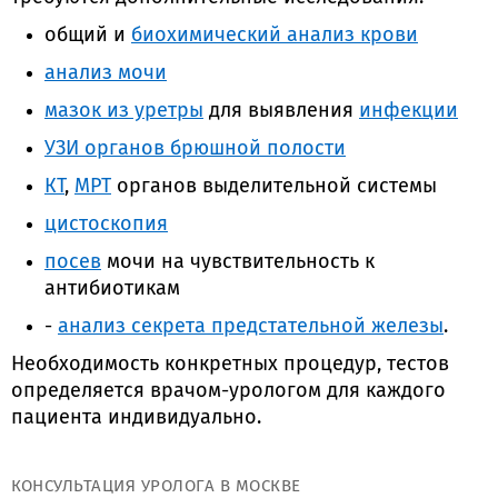
общий и
биохимический анализ крови
анализ мочи
мазок из уретры
для выявления
инфекции
УЗИ органов брюшной полости
КТ
,
МРТ
органов выделительной системы
цистоскопия
посев
мочи на чувствительность к
антибиотикам
-
анализ секрета предстательной железы
.
Необходимость конкретных процедур, тестов
определяется врачом-урологом для каждого
пациента индивидуально.
КОНСУЛЬТАЦИЯ УРОЛОГА В МОСКВЕ