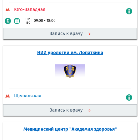
Юго-Западная
пн-
|
09:00 - 18:00
вс
Запись к врачу
НИИ урологии им. Лопаткина
Щелковская
Запись к врачу
Медицинский центр "Академия здоровья"