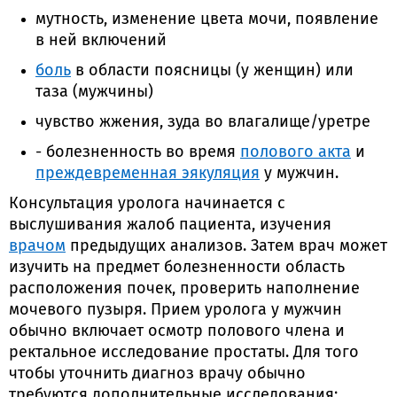
мутность, изменение цвета мочи, появление
в ней включений
боль
в области поясницы (у женщин) или
таза (мужчины)
чувство жжения, зуда во влагалище/уретре
- болезненность во время
полового акта
и
преждевременная эякуляция
у мужчин.
Консультация уролога начинается с
выслушивания жалоб пациента, изучения
врачом
предыдущих анализов. Затем врач может
изучить на предмет болезненности область
расположения почек, проверить наполнение
мочевого пузыря. Прием уролога у мужчин
обычно включает осмотр полового члена и
ректальное исследование простаты. Для того
чтобы уточнить диагноз врачу обычно
требуются дополнительные исследования: