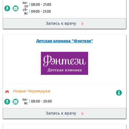
пн-
|
08:00 - 21:00
пт
сб-
|
09:00 - 21:00
вс
Запись к врачу
Детская клиника "Фэнтези"
Новые Черемушки
пн-
|
08:00 - 20:00
вс
Запись к врачу