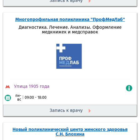
Запись к врачу
Многопрофильная поликлиника "ПрофМедЛаб"
Диагностика. Лечение. Анализы. Оформление
медкнижек и медсправок
Улица 1905 года
пн-
|
09:00 - 18:00
вс
Запись к врачу
Новый поликлинический центр женского здоровья
С.Н. Блохина