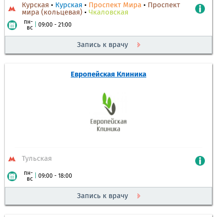
Курская
•
Курская
•
Проспект Мира
•
Проспект
мира (кольцевая)
•
Чкаловская
пн-
|
09:00 - 21:00
вс
Запись к врачу
Европейская Клиника
Тульская
пн-
|
09:00 - 18:00
вс
Запись к врачу