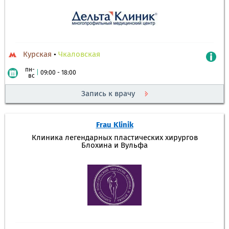
Курская
•
Чкаловская
пн-
|
09:00 - 18:00
вс
Запись к врачу
Frau Klinik
Клиника легендарных пластических хирургов
Блохина и Вульфа