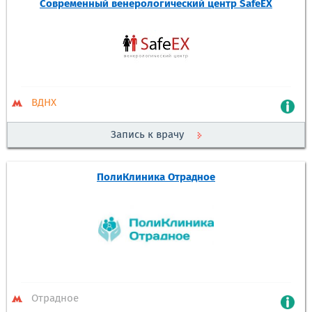
Современный венерологический центр SafeEX
ВДНХ
Запись к врачу
ПолиКлиника Отрадное
Отрадное