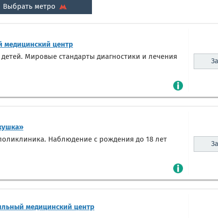
Выбрать метро
 медицинский центр
 детей. Мировые стандарты диагностики и лечения
За
кушка»
оликлиника. Наблюдение с рождения до 18 лет
За
ильный медицинский центр