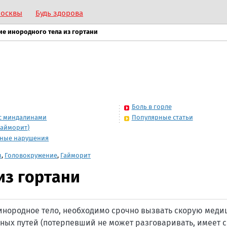
Москвы
Будь здорова
ие инородного тела из гортани
Боль в горле
с миндалинами
Популярные статьи
гайморит)
рные нарушения
ы
,
Головокружение
,
Гайморит
из гортани
инородное тело, необходимо срочно вызвать скорую мед
ных путей (потерпевший не может разговаривать, имеет 