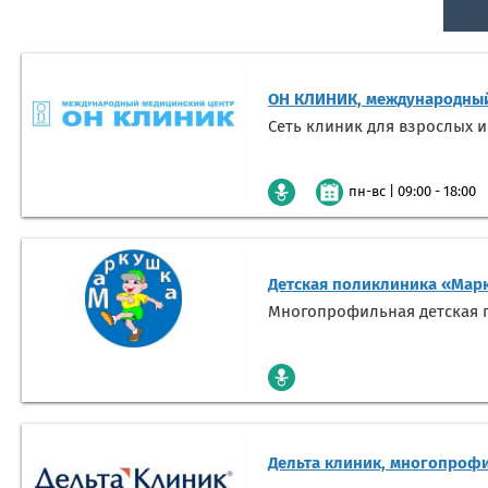
ОН КЛИНИК, международный
Сеть клиник для взрослых и
|
09:00 - 18:00
пн-вс
Детская поликлиника «Мар
Многопрофильная детская п
Дельта клиник, многопроф