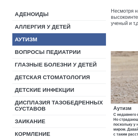
Несмотря н
АДЕНОИДЫ
высокоинте
ученый и т.д
АЛЛЕРГИЯ У ДЕТЕЙ
АУТИЗМ
ВОПРОСЫ ПЕДИАТРИИ
ГЛАЗНЫЕ БОЛЕЗНИ У ДЕТЕЙ
ДЕТСКАЯ СТОМАТОЛОГИЯ
ДЕТСКИЕ ИНФЕКЦИИ
ДИСПЛАЗИЯ ТАЗОБЕДРЕННЫХ
СУСТАВОВ
Аутизм
С недавнего 
Но страдающи
ЗАИКАНИЕ
поскольку у 
миром. Давай
КОРМЛЕНИЕ
с таким расс