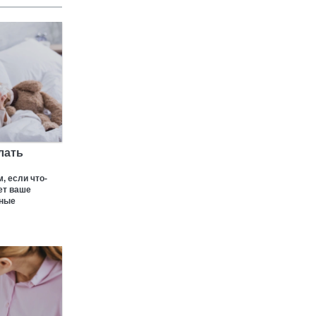
ПЕДИАТРИЯ
ПАРТНЕРСКИЙ МАТЕРИАЛ
Что делать, если у ребенка
ослаблен иммунитет?
лать
ПЕДИАТРИЯ
, если что-
ет ваше
сные