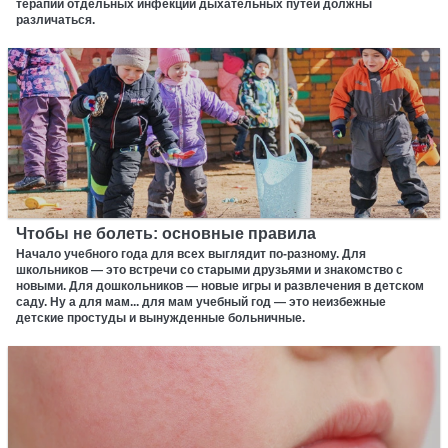
терапии отдельных инфекций дыхательных путей должны
различаться.
Чтобы не болеть: основные правила
Начало учебного года для всех выглядит по-разному. Для
школьников — это встречи со старыми друзьями и знакомство с
новыми. Для дошкольников — новые игры и развлечения в детском
саду. Ну а для мам... для мам учебный год — это неизбежные
детские простуды и вынужденные больничные.