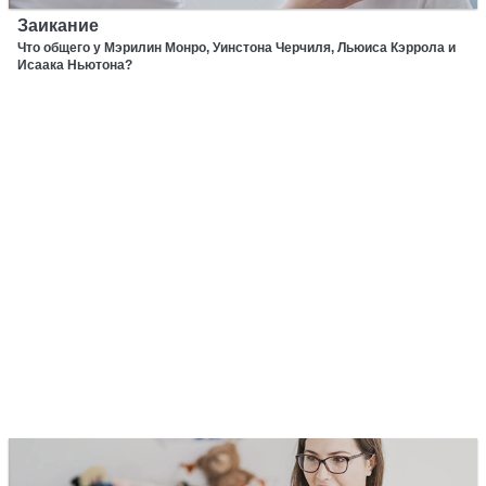
Заикание
Что общего у Мэрилин Монро, Уинстона Черчиля, Льюиса Кэррола и
Исаака Ньютона?