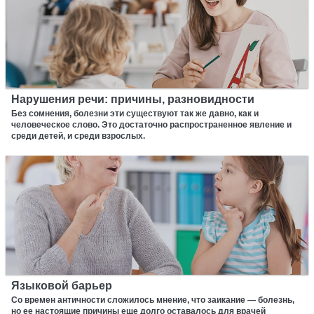
Нарушения речи: причины, разновидности
Без сомнения, болезни эти существуют так же давно, как и
человеческое слово. Это достаточно распространенное явление и
среди детей, и среди взрослых.
Языковой барьер
Со времен античности сложилось мнение, что заикание — болезнь,
но ее настоящие причины еще долго оставалось для врачей