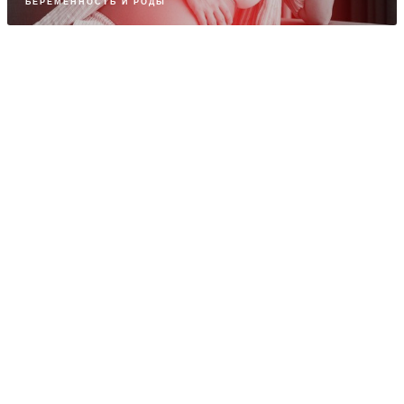
БЕРЕМЕННОСТЬ И РОДЫ
ПАРТНЕРСКИЙ МАТЕРИАЛ
Когда нужна сила пробиотиков и как
выбрать нужный
ПЕДИАТРИЯ
ПАРТНЕРСКИЙ МАТЕРИАЛ
"Вшивые" мифы: что нужно знать о вшах
ПЕДИАТРИЯ