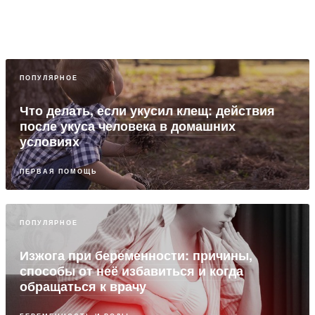
ПОПУЛЯРНОЕ
Что делать, если укусил клещ: действия
после укуса человека в домашних
условиях
ПЕРВАЯ ПОМОЩЬ
ПОПУЛЯРНОЕ
Изжога при беременности: причины,
способы от неё избавиться и когда
обращаться к врачу