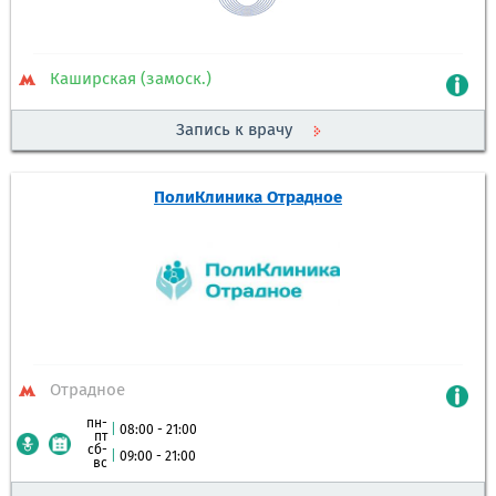
Каширская (замоск.)
Запись к врачу
ПолиКлиника Отрадное
Отрадное
пн-
|
08:00 - 21:00
пт
сб-
|
09:00 - 21:00
вс