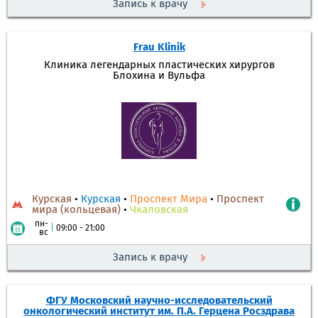
Запись к врачу
Frau Klinik
Клиника легендарных пластических хирургов
Блохина и Вульфа
Курская
•
Курская
•
Проспект Мира
•
Проспект
мира (кольцевая)
•
Чкаловская
пн-
|
09:00 - 21:00
вс
Запись к врачу
ФГУ Московский научно-исследовательский
онкологический институт им. П.А. Герцена Росздрава