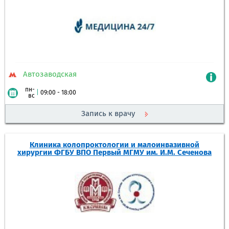
Автозаводская
пн-
|
09:00 - 18:00
вс
Запись к врачу
Клиника колопроктологии и малоинвазивной
хирургии ФГБУ ВПО Первый МГМУ им. И.М. Сеченова