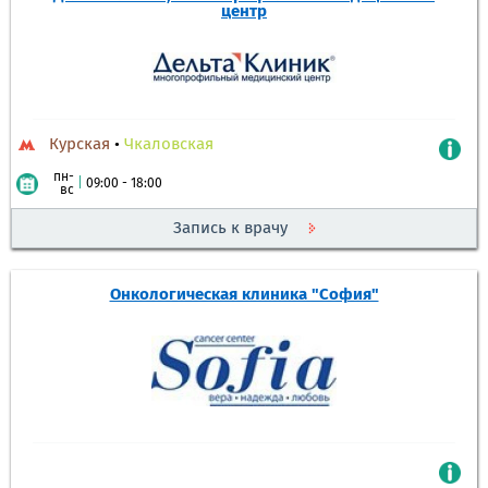
центр
Курская
•
Чкаловская
пн-
|
09:00 - 18:00
вс
Запись к врачу
Онкологическая клиника "София"