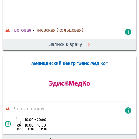
Беговая
•
Киевская (кольцевая)
Запись к врачу
Медицинский центр "Эдис Мед Ко"
Чертановская
пн-
|
10:00 - 20:00
пт
сб
|
10:00 - 18:00
вс
|
00:00 - 00:00