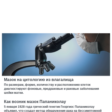
Мазок на цитологию из влагалища
По размерам, форме, количеству и расположению клеток
диагностируют фоновые, предраковые и раковые заболевания
шейки матки.
Как возник мазок Папаниколау
5 января 1928 года греческий генетик Георгиос Папаниколау
объявил, что создал метод обнаружения рака на бессимптомной