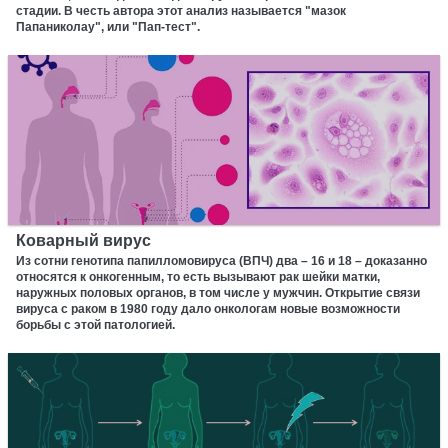
стадии. В честь автора этот анализ называется "мазок
Папаниколау", или "Пап-тест".
Коварный вирус
Из сотни генотипа папилломовируса (ВПЧ) два – 16 и 18 – доказанно
относятся к онкогенным, то есть вызывают рак шейки матки,
наружных половых органов, в том числе у мужчин. Открытие связи
вируса с раком в 1980 году дало онкологам новые возможности
борьбы с этой патологией.