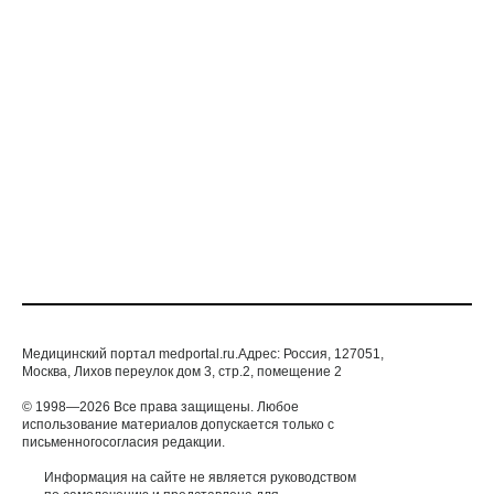
ПАРТНЕРСКИЙ МАТЕРИАЛ
Диагностика и лечение женских
онкологических заболеваний в Австрии
ОНКОЛОГИЯ
Медицинский портал medportal.ru.Адрес: Россия, 127051,
Москва, Лихов переулок дом 3, стр.2, помещение 2
© 1998—2026 Все права защищены. Любое
использование материалов допускается только с
письменногосогласия редакции.
Информация на сайте не является руководством