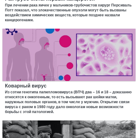
При лечении рака яичек у мальчиков-трубочистов хирург Персиваль
Потт показал, что злокачественные опухоли могут быть вызваны
воздействием химических веществ, которые позднее назвали
канцерогенами.
Коварный вирус
Из сотни генотипа папилломовируса (ВПЧ) два – 16 и 18 – доказанно
относятся к онкогенным, то есть вызывают рак шейки матки,
наружных половых органов, в том числе у мужчин. Открытие связи
вируса с раком в 1980 году дало онкологам новые возможности
борьбы с этой патологией.