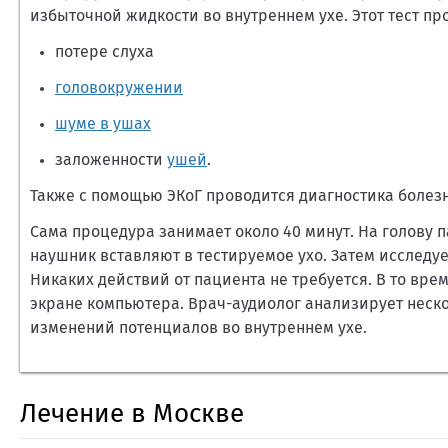
избыточной жидкости во внутреннем ухе. Этот тест пр
потере слуха
головокружении
шуме в ушах
заложенности
ушей
.
Также с помощью ЭКоГ проводится диагностика болез
Сама процедура занимает около 40 минут. На голову
наушник вставляют в тестируемое ухо. Затем исследу
Никаких действий от пациента не требуется. В то вре
экране компьютера. Врач-аудиолог анализирует неско
изменений потенциалов во внутреннем ухе.
Лечение в Москве