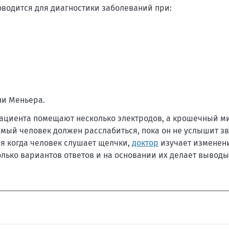
оводится для диагностики заболеваний при:
ни Меньера.
 пациента помещают несколько электродов, а крошечный 
емый человек должен расслабиться, пока он не услышит зв
мя когда человек слушает щелчки,
доктор
изучает изменени
лько вариантов ответов и на основании их делает выводы