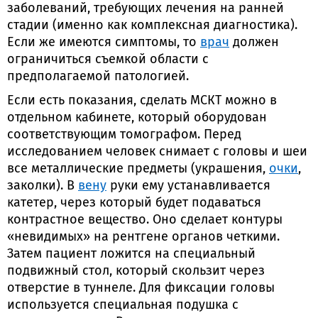
заболеваний, требующих лечения на ранней
стадии (именно как комплексная диагностика).
Если же имеются симптомы, то
врач
должен
ограничиться съемкой области с
предполагаемой патологией.
Если есть показания, сделать МСКТ можно в
отдельном кабинете, который оборудован
соответствующим томографом. Перед
исследованием человек снимает с головы и шеи
все металлические предметы (украшения,
очки
,
заколки). В
вену
руки ему устанавливается
катетер, через который будет подаваться
контрастное вещество. Оно сделает контуры
«невидимых» на рентгене органов четкими.
Затем пациент ложится на специальный
подвижный стол, который скользит через
отверстие в туннеле. Для фиксации головы
используется специальная подушка с