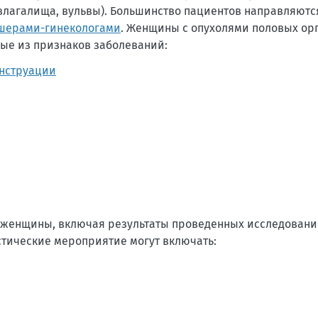
 влагалища, вульвы). Большинство пациентов направляютс
шерами-гинекологами
. Женщины с опухолями половых орг
ые из признаков заболеваний:
нструации
 женщины, включая результаты проведенных исследовани
тические мероприятие могут включать: