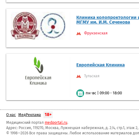
Клиника колопроктологии 
МГМУ им. И.М. Сеченова
Фрунзенская
Европейская Клиника
Тульская
|
09:00 - 18:00
пн-вс
18+
О нас
МедРеклама
Медицинский портал
medportal.ru
.
Адрес: Россия, 119270, Москва, Лужнецкая набережная, д. 2/4, стр.1, этаж 2
© 1998—2026 Все права защищены. Любое использование материалов допу