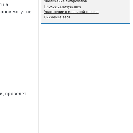
Увеличение лимфоузлов
я на
Плохое самочувствие
анов могут не
Уплотнение в молочной железе
Снижение веса
й, проведет