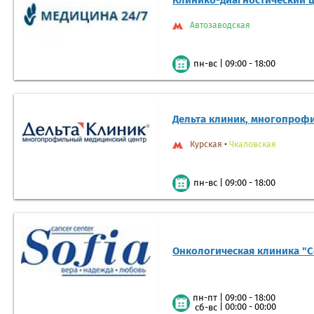
Клинико-диагностический ц
Автозаводская
|
09:00 - 18:00
пн-вс
Дельта клиник, многопроф
Курская
•
Чкаловская
|
09:00 - 18:00
пн-вс
Онкологическая клиника "
|
09:00 - 18:00
пн-пт
|
00:00 - 00:00
сб-вс