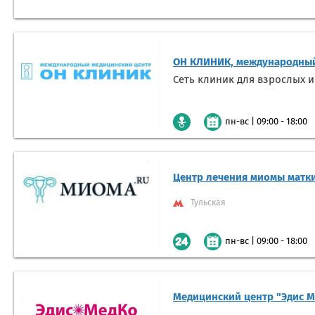
ОН КЛИНИК, международный
Сеть клиник для взрослых и
|
09:00 - 18:00
пн-вс
Центр лечения миомы матк
Тульская
|
09:00 - 18:00
пн-вс
Медицинский центр "Эдис М