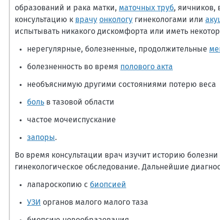
образований и рака матки,
маточных труб
, яичников,
консультацию к
врачу
онкологу
гинекологами или
аку
испытывать никакого дискомфорта или иметь некотор
нерегулярные, болезненные, продолжительные
ме
болезненность во время
полового акта
необъяснимую другими состояниями потерю веса
боль
в тазовой области
частое мочеиспускание
запоры
.
Во время консультации врач изучит историю болезни
гинекологическое обследование. Дальнейшие диагнос
лапароскопию с
биопсией
УЗИ
органов малого малого таза