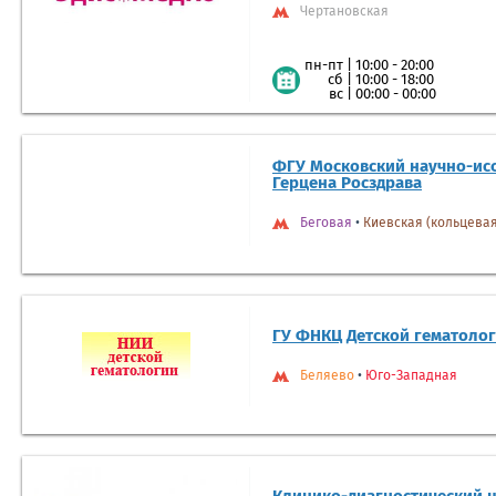
Чертановская
|
10:00 - 20:00
пн-пт
|
10:00 - 18:00
сб
|
00:00 - 00:00
вс
ФГУ Московский научно-исс
Герцена Росздрава
Беговая
•
Киевская (кольцевая
ГУ ФНКЦ Детской гематолог
Беляево
•
Юго-Западная