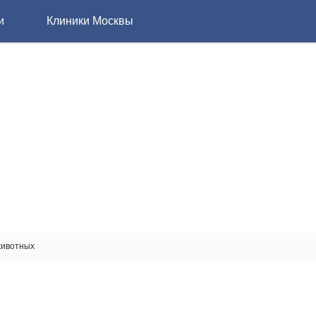
и
Клиники Москвы
животных