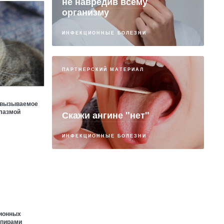
не навредив всему
организму
ИНФЕКЦИОННЫЕ БОЛЕЗНИ
ПАРТНЕРСКИЙ МАТЕРИАЛ
, вызываемое
лазмой
Скажи ангине "нет"
ИНФЕКЦИОННЫЕ БОЛЕЗНИ
ционных
спирами