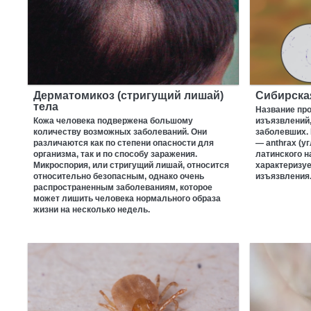
Дерматомикоз (стригущий лишай)
Сибирска
тела
Название пр
Кожа человека подвержена большому
изъязвлений
количеству возможных заболеваний. Они
заболевших. 
различаются как по степени опасности для
— anthrax (у
организма, так и по способу заражения.
латинского 
Микроспория, или стригущий лишай, относится
характеризуе
относительно безопасным, однако очень
изъязвления
распространенным заболеваниям, которое
может лишить человека нормального образа
жизни на несколько недель.