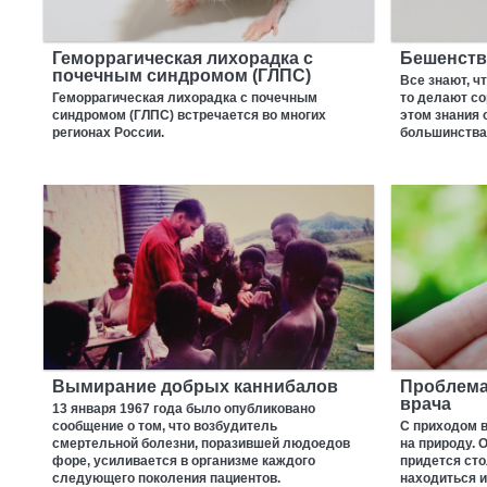
Геморрагическая лихорадка с
Бешенств
почечным синдромом (ГЛПС)
Все знают, ч
Геморрагическая лихорадка с почечным
то делают со
синдромом (ГЛПС) встречается во многих
этом знания
регионах России.
большинства
Вымирание добрых каннибалов
Проблема
врача
13 января 1967 года было опубликовано
сообщение о том, что возбудитель
С приходом 
смертельной болезни, поразившей людоедов
на природу. 
форе, усиливается в организме каждого
придется сто
следующего поколения пациентов.
находиться и