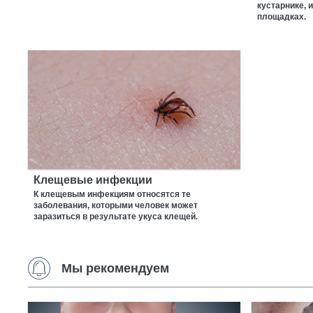
кустарнике, 
площадках.
Клещевые инфекции
К клещевым инфекциям относятся те
заболевания, которыми человек может
заразиться в результате укуса клещей.
Мы рекомендуем