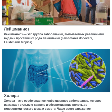
Лейшманиоз
Лейшманиоз — это группа заболеваний, вызываемых различными
видами простейших рода лейшманий (Leishmania donovani,
Leishmania tropica).
Холера
Холера – это особо опасное инфекционное заболевание, которое
вызывает сильную диарею и обезвоживание вплоть до
гиповолемического шока и смерти. Чаще всего заражение