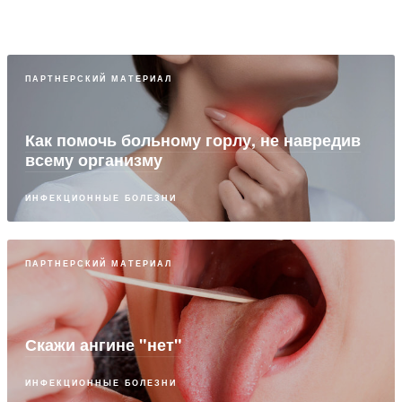
ИНФЕКЦИОННЫЕ БОЛЕЗНИ
ПАРТНЕРСКИЙ МАТЕРИАЛ
Как помочь больному горлу, не навредив
всему организму
ИНФЕКЦИОННЫЕ БОЛЕЗНИ
ПАРТНЕРСКИЙ МАТЕРИАЛ
Скажи ангине "нет"
ИНФЕКЦИОННЫЕ БОЛЕЗНИ