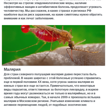
Несмотря на строгие эпидемиологические меры, наличие
эффективных вакцин и антибиотиков болезнь продолжает угрожать
человечеству. Мы расскажем, в каких странах и регионах РФ
наиболее высок риск заражения, на какие симптомы нужно обратить
внимание и как лечат заболевание.
Малярия
Для стран северного полушария малярия давно перестала быть
проблемой. В наших широтах с этой болезнью успешно справились
еще в первой половине ХХ века, хотя угроза завоза малярии из
южных стран все еще остается. Примечательно, что некоторые
виды паразитов, ответственные за болотную лихорадку, в жаркое
время года могут размножаться не только в малярийных, но и в
самых обычных комарах. Так, в начале 2000-х произошла вспышка
малярии в Московском регионе. Учитывая изменение климата и
активное перемещение людей, от подобных экзотических