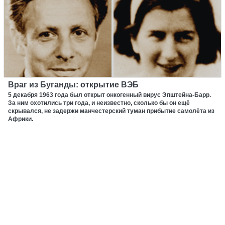
Враг из Буганды: открытие ВЭБ
5 декабря 1963 года был открыт онкогенный вирус Эпштейна-Барр.
За ним охотились три года, и неизвестно, сколько бы он ещё
скрывался, не задержи манчестерский туман прибытие самолёта из
Африки.