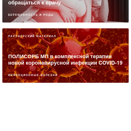
обращаться к врачу
БЕРЕМЕННОСТЬ И РОДЫ
ПАРТНЕРСКИЙ МАТЕРИАЛ
ПОЛИСОРБ МП в комплексной терапии
новой коронавирусной инфекции COVID-19
ИНФЕКЦИОННЫЕ БОЛЕЗНИ
ПАРТНЕРСКИЙ МАТЕРИАЛ
Современные возможности комплексного
лечения ОРВИ и коронавирусной
инфекции с использованием Полисорб МП