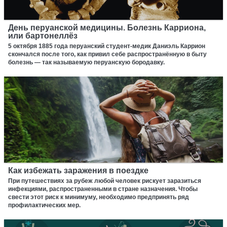
День перуанской медицины. Болезнь Карриона,
или бартонеллёз
5 октября 1885 года перуанский студент-медик Даниэль Каррион
скончался после того, как привил себе распространённую в быту
болезнь — так называемую перуанскую бородавку.
Как избежать заражения в поездке
При путешествиях за рубеж любой человек рискует заразиться
инфекциями, распространенными в стране назначения. Чтобы
свести этот риск к минимуму, необходимо предпринять ряд
профилактических мер.