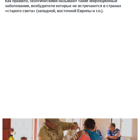
Как правило, экзотическими называют такие инфекционные
заболевания, возбудители которых не встречаются в странах
«старого света» (западной, восточной Европы и т.п.).