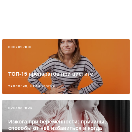
ПОПУЛЯРНОЕ
ТОП-15 препаратов при цистите
УРОЛОГИЯ, НЕФРОЛОГИЯ
ПОПУЛЯРНОЕ
Изжога при беременности: причины,
способы от неё избавиться и когда