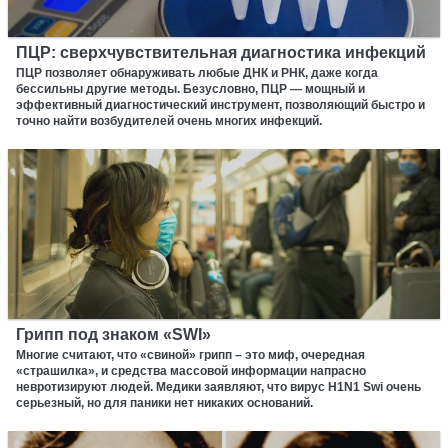
ПЦР: сверхчувствительная диагностика инфекций
ПЦР позволяет обнаруживать любые ДНК и РНК, даже когда
бессильны другие методы. Безусловно, ПЦР — мощный и
эффективный диагностический инструмент, позволяющий быстро и
точно найти возбудителей очень многих инфекций.
Грипп под знаком «SWI»
Многие считают, что «свиной» грипп – это миф, очередная
«страшилка», и средства массовой информации напрасно
невротизируют людей. Медики заявляют, что вирус H1N1 Swi очень
серьезный, но для паники нет никаких оснований.