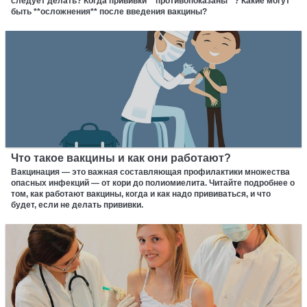
следует делать? Когда прививки **противопоказаны**? Какие могут
быть **осложнения** после введения вакцины?
Что такое вакцины и как они работают?
Вакцинация — это важная составляющая профилактики множества
опасных инфекций — от кори до полиомиелита. Читайте подробнее о
том, как работают вакцины, когда и как надо прививаться, и что
будет, если не делать прививки.