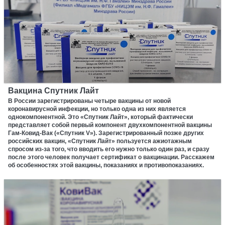
Вакцина Спутник Лайт
В России зарегистрированы четыре вакцины от новой
коронавирусной инфекции, но только одна из них является
однокомпонентной. Это «Спутник Лайт», который фактически
представляет собой первый компонент двухкомпонентной вакцины
Гам-Ковид-Вак («Спутник V»). Зарегистрированный позже других
российских вакцин, «Спутник Лайт» пользуется ажиотажным
спросом из-за того, что вводить его нужно только один раз, и сразу
после этого человек получает сертификат о вакцинации. Расскажем
об особенностях этой вакцины, показаниях и противопоказаниях.