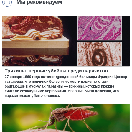
Мы рекомендуем
Трихины: первые убийцы среди паразитов
27 января 1860 года патолог дрезденской больницы Фридрих Ценкер
установил, что причиной болезни и смерти пациента стали
обитающие в мускулах паразиты — трихины, которых прежде
считали безобидными червячками. Впервые было доказано, что
паразит может убить человека.