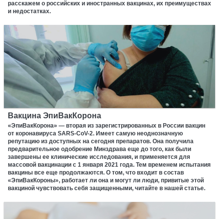
расскажем о российских и иностранных вакцинах, их преимуществах
и недостатках.
Вакцина ЭпиВакКорона
«ЭпиВакКорона» — вторая из зарегистрированных в России вакцин
от коронавируса SARS-CoV-2. Имеет самую неоднозначную
репутацию из доступных на сегодня препаратов. Она получила
предварительное одобрение Минздрава еще до того, как были
завершены ее клинические исследования, и применяется для
массовой вакцинации с 1 января 2021 года. Тем временем испытания
вакцины все еще продолжаются. О том, что входит в состав
«ЭпиВакКороны», работает ли она и могут ли люди, привитые этой
вакциной чувствовать себя защищенными, читайте в нашей статье.