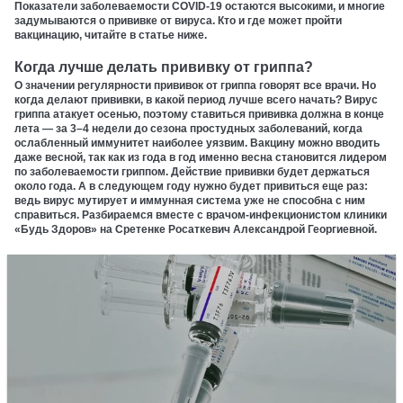
Показатели заболеваемости COVID-19 остаются высокими, и многие
задумываются о прививке от вируса. Кто и где может пройти
вакцинацию, читайте в статье ниже.
Когда лучше делать прививку от гриппа?
О значении регулярности прививок от гриппа говорят все врачи. Но
когда делают прививки, в какой период лучше всего начать? Вирус
гриппа атакует осенью, поэтому ставиться прививка должна в конце
лета — за 3–4 недели до сезона простудных заболеваний, когда
ослабленный иммунитет наиболее уязвим. Вакцину можно вводить
даже весной, так как из года в год именно весна становится лидером
по заболеваемости гриппом. Действие прививки будет держаться
около года. А в следующем году нужно будет привиться еще раз:
ведь вирус мутирует и иммунная система уже не способна с ним
справиться. Разбираемся вместе с врачом-инфекционистом клиники
«Будь Здоров» на Сретенке Росаткевич Александрой Георгиевной.