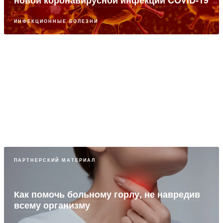
ИНФЕКЦИОННЫЕ БОЛЕЗНИ
ПАРТНЕРСКИЙ МАТЕРИАЛ
Современные возможности комплексного
лечения ОРВИ и коронавирусной
инфекции с использованием Полисорб МП
ИНФЕКЦИОННЫЕ БОЛЕЗНИ
ПАРТНЕРСКИЙ МАТЕРИАЛ
Как помочь больному горлу, не навредив
всему организму