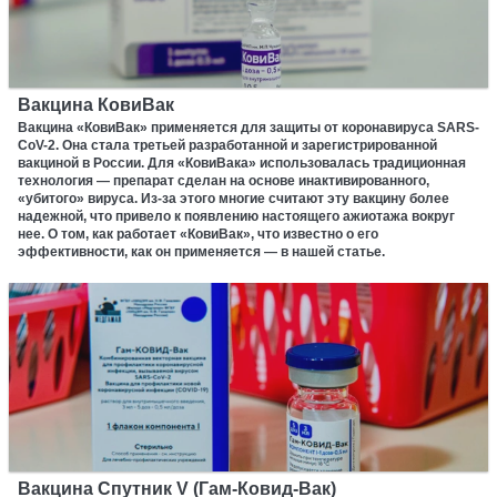
Вакцина КовиВак
Вакцина «КовиВак» применяется для защиты от коронавируса SARS-
CoV-2. Она стала третьей разработанной и зарегистрированной
вакциной в России. Для «КовиВака» использовалась традиционная
технология — препарат сделан на основе инактивированного,
«убитого» вируса. Из-за этого многие считают эту вакцину более
надежной, что привело к появлению настоящего ажиотажа вокруг
нее. О том, как работает «КовиВак», что известно о его
эффективности, как он применяется — в нашей статье.
Вакцина Спутник V (Гам-Ковид-Вак)