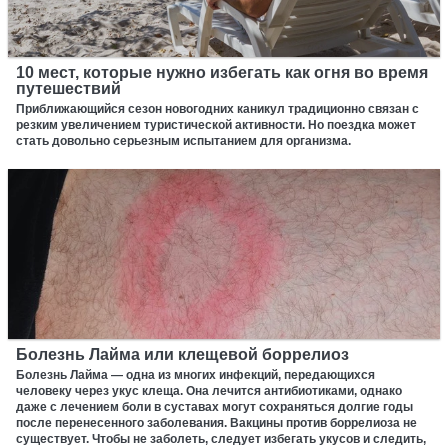
10 мест, которые нужно избегать как огня во время
путешествий
Приближающийся сезон новогодних каникул традиционно связан с
резким увеличением туристической активности. Но поездка может
стать довольно серьезным испытанием для организма.
Болезнь Лайма или клещевой боррелиоз
Болезнь Лайма — одна из многих инфекций, передающихся
человеку через укус клеща. Она лечится антибиотиками, однако
даже с лечением боли в суставах могут сохраняться долгие годы
после перенесенного заболевания. Вакцины против боррелиоза не
существует. Чтобы не заболеть, следует избегать укусов и следить,