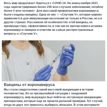
Весь мир продолжает бороться с COVID-19. На конец ноября 2021
года зарегистрировано более 256 млн случаев заболевания, погибли
более 5 млн человек⁵. Для массовой профилактики коронавируса
были созданы вакцины. Одна из них — «Спутник V», которая широко
применяется для иммунизации населения не только в России, но и в
других странах. Расскажем об особенностях этой вакцины, ее
преимуществах, эффективности, в том числе против нового штамма
коронавируса омикрон и ответим на самые распространенные
вопросы о «Спутник V».
Вакцины от коронавируса
Мы стали свидетелями самой массовой вакцинации в истории
человечества. Из-за чрезвычайной ситуации с пандемией
коронавируса, мир вынужден был пойти на экстренную вакцинацию
препаратами, которые еще не прошли должной проверки. Тот случай,
когда из двух зол пришлось выбирать меньшее. В этом материале