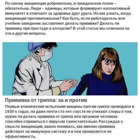
По закону вакцинация добровольна, в гражданском плане –
обязательна. Люди – единицы, которые формируют коллективный
иммунитет и отвечают за здоровье друг друга. Но как узнать, когда
вакцинация противопоказана? Как быть, если работодатель или
учебное заведение заставляют делать прививки? Делать ли
прививку при простуде и аллергии? В этой статье мы отвечаем на
эти и другие вопросы.
Прививка от гриппа: за и против
Первые клинические испытания вакцины против гриппа проводили в
1930-х годах, но даже почти сто лет спустя не утихают споры о том,
нужно ли делать прививки от гриппа или организм человека
способен справиться с вирусом самостоятельно. Рассуждая о
смысле вакцинации, важно понимать, как именно прививка
действует на иммунную систему и в чем проявляется ее
эффективность.