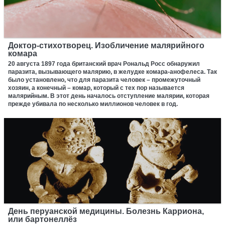
Доктор-стихотворец. Изобличение малярийного
комара
20 августа 1897 года британский врач Рональд Росс обнаружил
паразита, вызывающего малярию, в желудке комара-анофелеса. Так
было установлено, что для паразита человек – промежуточный
хозяин, а конечный – комар, который с тех пор называется
малярийным. В этот день началось отступление малярии, которая
прежде убивала по несколько миллионов человек в год.
День перуанской медицины. Болезнь Карриона,
или бартонеллёз