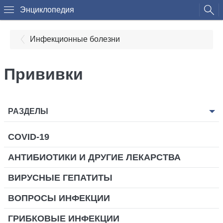
Энциклопедия
Инфекционные болезни
Прививки
РАЗДЕЛЫ
COVID-19
АНТИБИОТИКИ И ДРУГИЕ ЛЕКАРСТВА
ВИРУСНЫЕ ГЕПАТИТЫ
ВОПРОСЫ ИНФЕКЦИИ
ГРИБКОВЫЕ ИНФЕКЦИИ