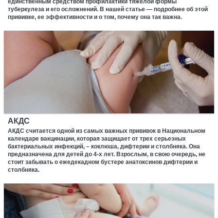
единственным средством профилактики тяжелой формы
туберкулеза и его осложнений. В нашей статье — подробнее об этой
прививке, ее эффективности и о том, почему она так важна.
АКДС
АКДС считается одной из самых важных прививок в Национальном
календаре вакцинации, которая защищает от трех серьезных
бактериальных инфекций, – коклюша, дифтерии и столбняка. Она
предназначена для детей до 4-х лет. Взрослым, в свою очередь, не
стоит забывать о ежедекадном бустере анатоксинов дифтерии и
столбняка.