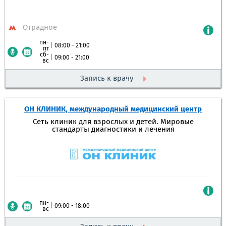
Отрадное
пн-
|
08:00 - 21:00
пт
сб-
|
09:00 - 21:00
вс
Запись к врачу
ОН КЛИНИК, международный медицинский центр
Сеть клиник для взрослых и детей. Мировые
стандарты диагностики и лечения
пн-
|
09:00 - 18:00
вс