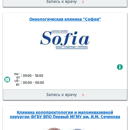
Запись к врачу
Онкологическая клиника "София"
пн-
|
09:00 - 18:00
пт
сб-
|
00:00 - 00:00
вс
Запись к врачу
Клиника колопроктологии и малоинвазивной
хирургии ФГБУ ВПО Первый МГМУ им. И.М. Сеченова