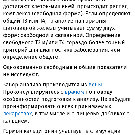
достигают клеток-мишеней, происходит распад
комплекса (свободная форма). Если определяют
общий Т3 или Т4, то анализ на гормоны
щитовидной железы учитывает сумму двух
форм: свободной и связанной. Определение
свободного Т3 и/или Т4 гораздо более точный
критерий для диагностики заболевания, чем
определение общего.
Одновременно свободные и общие показатели
не исследуют.
Забор анализа производится из
вены
.
Проконсультируйтесь с
врачом
по поводу
особенностей подготовки к анализу. Не забудьте
проинформировать о всех принимаемых
лекарствах
, в том числе и о пищевых добавках с
кальцием.
Гормон кальцитонин участвует в стимуляции