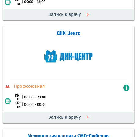
пн-
|
09:00 - 18:00
вс
Запись к врачу
ДНК-Центр
Профсоюзная
пн-
|
08:00 - 20:00
пт
сб-
|
00:00 - 00:00
вс
Запись к врачу
Медицинская клиника CMD-Люберцы