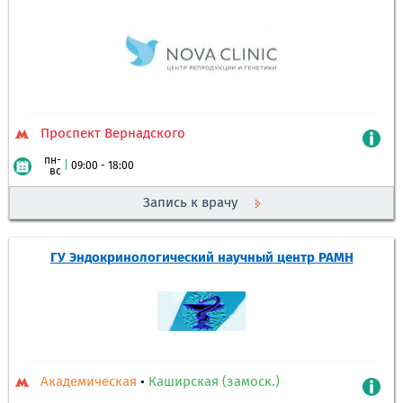
Проспект Вернадского
пн-
|
09:00 - 18:00
вс
Запись к врачу
ГУ Эндокринологический научный центр РАМН
Академическая
•
Каширская (замоск.)