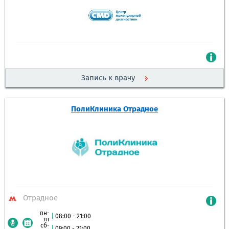
Запись к врачу
ПолиКлиника Отрадное
Отрадное
пн-
|
08:00 - 21:00
пт
сб-