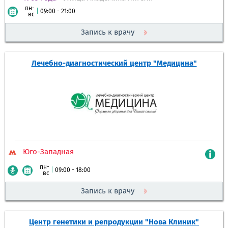
пн-
|
09:00 - 21:00
вс
Запись к врачу
Лечебно-диагностический центр "Медицина"
Юго-Западная
пн-
|
09:00 - 18:00
вс
Запись к врачу
Центр генетики и репродукции "Нова Клиник"