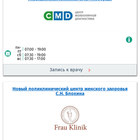
пн-
|
07:00 - 19:00
пт
сб
|
07:30 - 19:00
вс
|
07:30 - 17:00
Запись к врачу
Новый поликлинический центр женского здоровья
С.Н. Блохина