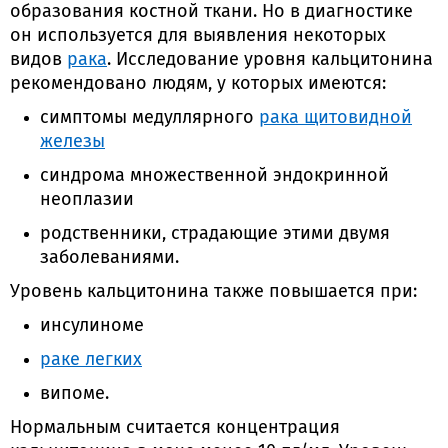
образования костной ткани. Но в диагностике
он используется для выявления некоторых
видов
рака
. Исследование уровня кальцитонина
рекомендовано людям, у которых имеются:
симптомы медуллярного
рака щитовидной
железы
синдрома множественной эндокринной
неоплазии
родственники, страдающие этими двумя
заболеваниями.
Уровень кальцитонина также повышается при:
инсулиноме
раке легких
випоме.
Нормальным считается концентрация