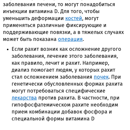
заболевания печени, то могут понадобиться
инъекции витамина D. Для того, чтобы
уменьшить деформации
костей
, могут
применяться различные фиксирующие и
поддерживающие повязки, а в тяжелых случаях
может быть показана
операция
.
Если рахит возник как осложнение другого
заболевания, лечение этого заболевания,
как правило, лечит и рахит. Например,
диализ помогает людям, у которых рахит
стал осложнением заболевания
почек
. При
генетически обусловленных формах рахита
могут потребоваться специфические
лекарства
против рахита. В частности, при
гипофосфатемическом рахите необходим
прием комбинации добавок фосфора и
специальной формы витамина D