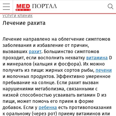
УСЛУГИ КЛИНИК
Лечение рахита
Лечение направлено на облегчение симптомов
заболевания и избавление от причин,
вызвавших
рахит
. Большинство симптомов
проходит, если восполнить нехватку
витамина
D
и минералов (кальция и фосфора). Их можно
получить из пищи: жирных сортов рыбы,
печени
и молочных продуктов. Эффективно умеренное
пребывание на солнце. Если рахит вызван
нарушениями метаболизма, связанными с
низкой способностью усваивать витамин D из
пищи, может помочь его прием в форме
добавок. Если у
ребенка
есть противопоказания
к оральному (через рот) приему витаминов или