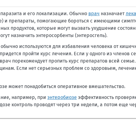
 паразита и его локализации. Обычно
врач
назначает
лек
ые) и препараты, помогающие бороться с имеющими симп
ных продуктов, которые могут вызвать ухудшение состоян
гут назначить энтеросорбенты (энтеросгель).
 обычно используются для избавления человека от кишеч
 придется пройти курс лечения. Если у одного из членов с
 врач порекомендует пропить курс препаратов всей семье.
инам. Если нет серьезных проблем со здоровьем, лечени
озе может понадобиться оперативное вмешательство.
ание, например, при
энтеробиозе
эффективность проверяе
дозе контроль проводят через три недели, а потом еще че