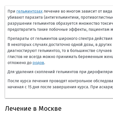
При
гельминтозах
лечение во многом зависит от вида
убивают паразита (антигельминтики, противоглистн
разрушении гельминтов образуется множество токсич
предотвратить такие побочные эффекты, пациентам мо
Препараты от гельминтов широкого спектра действия
В некоторых случаях достаточно одной дозы, в других
диагностируют гельминтоз, то в большинстве случаев
глистов не всегда можно принимать беременным женщ
отложено до
родов
.
Для удаления скоплений гельминтов при дирофиляри
После курса лечения проводят контрольное обследов
начиная с 15 дня после завершения курса. При аскари
Лечение в Москве