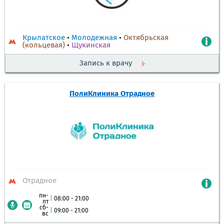
Крылатское
•
Молодежная
•
Октябрьская
(кольцевая)
•
Щукинская
Запись к врачу
ПолиКлиника Отрадное
Отрадное
пн-
|
08:00 - 21:00
пт
сб-
|
09:00 - 21:00
вс