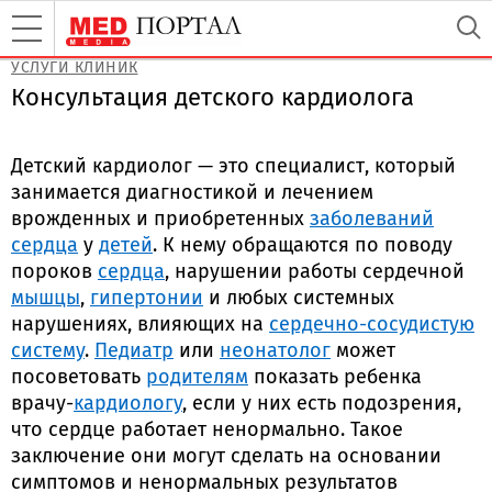
УСЛУГИ КЛИНИК
Консультация детского кардиолога
Детский кардиолог — это специалист, который
занимается диагностикой и лечением
врожденных и приобретенных
заболеваний
сердца
у
детей
. К нему обращаются по поводу
пороков
сердца
, нарушении работы сердечной
мышцы
,
гипертонии
и любых системных
нарушениях, влияющих на
сердечно-сосудистую
систему
.
Педиатр
или
неонатолог
может
посоветовать
родителям
показать ребенка
врачу-
кардиологу
, если у них есть подозрения,
что сердце работает ненормально. Такое
заключение они могут сделать на основании
симптомов и ненормальных результатов